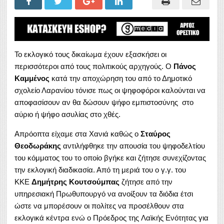
Το εκλογικό τους δικαίωμα έχουν εξασκήσει οι
περισσότεροι από τους πολιτικούς αρχηγούς. Ο
Πάνος
Καμμένος
κατά την αποχώρηση του από το Δημοτικό
σχολείο Λαρανίου τόνισε πως οι ψηφοφόροι καλούνται να
αποφασίσουν αν θα δώσουν ψήφο εμπιστοσύνης στο
αύριο ή ψήφο ασυλίας στο χθές.
Απρόοπτα είχαμε στα Χανιά καθώς ο
Σταύρος
Θεοδωράκης
αντιλήφθηκε την απουσία του ψηφοδελτίου
του κόμματος του το οποίο βγήκε και ζήτησε συνεχίζοντας
την εκλογική διαδικασία. Από τη μεριά του ο γ.γ. του
ΚΚΕ
Δημήτρης Κουτσούμπας
ζήτησε από την
υπηρεσιακή Πρωθυπουργό να ανοίξουν τα διόδια έτσι
ώστε να μπορέσουν οι πολίτες να προσέλθουν στα
εκλογικά κέντρα ενώ ο Πρόεδρος της Λαϊκής Ενότητας για