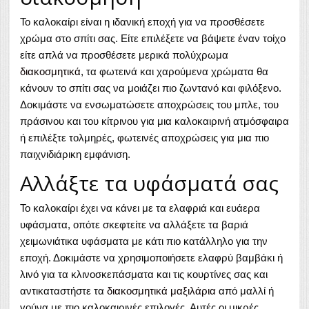
Το καλοκαίρι είναι η ιδανική εποχή για να προσθέσετε
χρώμα στο σπίτι σας. Είτε επιλέξετε να βάψετε έναν τοίχο
είτε απλά να προσθέσετε μερικά πολύχρωμα
διακοσμητικά
, τα φωτεινά και χαρούμενα χρώματα θα
κάνουν το σπίτι σας να μοιάζει πιο ζωντανό και φιλόξενο.
Δοκιμάστε να ενσωματώσετε αποχρώσεις του μπλε, του
πράσινου και του κίτρινου για μια καλοκαιρινή ατμόσφαιρα
ή επιλέξτε τολμηρές, φωτεινές αποχρώσεις για μια πιο
παιχνιδιάρικη εμφάνιση.
Αλλάξτε τα υφάσματά σας
Το καλοκαίρι έχει να κάνει με τα ελαφριά και ευάερα
υφάσματα, οπότε σκεφτείτε να αλλάξετε τα βαριά
χειμωνιάτικα υφάσματα με κάτι πιο κατάλληλο για την
εποχή. Δοκιμάστε να χρησιμοποιήσετε ελαφρύ βαμβάκι ή
λινό για τα κλινοσκεπάσματα και τις κουρτίνες σας και
αντικαταστήστε τα
διακοσμητικά μαξιλάρια
από μαλλί ή
γούνα με πιο καλοκαιρινές επιλογές. Αυτές οι μικρές