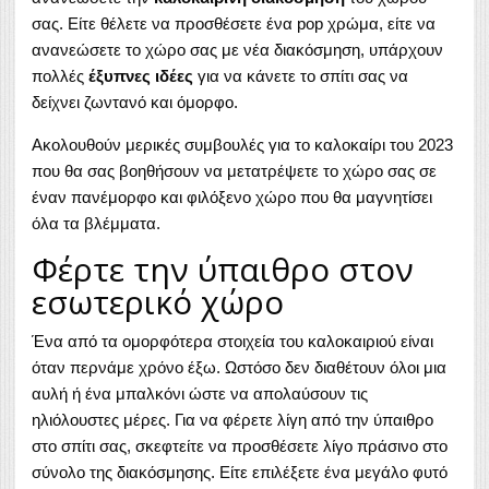
σας. Είτε θέλετε να προσθέσετε ένα pop χρώμα, είτε να
ανανεώσετε το χώρο σας με νέα διακόσμηση, υπάρχουν
πολλές
έξυπνες ιδέες
για να κάνετε το σπίτι σας να
δείχνει ζωντανό και όμορφο.
Ακολουθούν μερικές συμβουλές για το καλοκαίρι του 2023
που θα σας βοηθήσουν να μετατρέψετε το χώρο σας σε
έναν πανέμορφο και φιλόξενο χώρο που θα μαγνητίσει
όλα τα βλέμματα.
Φέρτε την ύπαιθρο στον
εσωτερικό χώρο
Ένα από τα ομορφότερα στοιχεία του καλοκαιριού είναι
όταν περνάμε χρόνο έξω. Ωστόσο δεν διαθέτουν όλοι μια
αυλή ή ένα μπαλκόνι ώστε να απολαύσουν τις
ηλιόλουστες μέρες. Για να φέρετε λίγη από την ύπαιθρο
στο σπίτι σας, σκεφτείτε να προσθέσετε λίγο πράσινο στο
σύνολο της διακόσμησης. Είτε επιλέξετε ένα μεγάλο φυτό