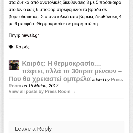
στα δυτικά από ανατολικές διευθύνσεις 3 με 5 πρόσκαιρα
στο Ιόνιο έως 6 μποφόρ στρεφόμενοι το βράδυ σε
βορειοδυτικούς. Στα ανατολικά από βόρειες διευθύνσεις 4
με 6 μποφόρ. Θερμοκρασία: σε μικρή πτώση.
Πηγή:
newsit.gr
Καιρός
Καιρός: Η θερμοκρασία…
πέφτει, αλλά τα 30αρια μένουν –
Που θα χρειαστεί ομπρέλα
added by
Press
Room
on
15 Μαΐου, 2017
View all posts by Press Room →
Leave a Reply