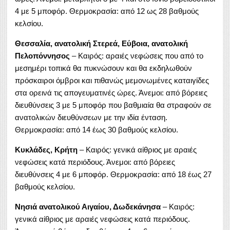
4 με 5 μποφόρ. Θερμοκρασία: από 12 ως 28 βαθμούς
κελσίου.
Θεσσαλία, ανατολική Στερεά, Εύβοια, ανατολική
Πελοπόννησος
– Καιρός: αραιές νεφώσεις που από το
μεσημέρι τοπικά θα πυκνώσουν και θα εκδηλωθούν
πρόσκαιροι όμβροι και πιθανώς μεμονωμένες καταιγίδες
στα ορεινά τις απογευματινές ώρες. Άνεμοι: από βόρειες
διευθύνσεις 3 με 5 μποφόρ που βαθμιαία θα στραφούν σε
ανατολικών διευθύνσεων με την ιδία ένταση.
Θερμοκρασία: από 14 έως 30 βαθμούς κελσίου.
Κυκλάδες, Κρήτη
– Καιρός: γενικά αίθριος με αραιές
νεφώσεις κατά περιόδους. Άνεμοι: από βόρειες
διευθύνσεις 4 με 6 μποφόρ. Θερμοκρασία: από 18 έως 27
βαθμούς κελσίου.
Νησιά ανατολικού Αιγαίου, Δωδεκάνησα
– Καιρός:
γενικά αίθριος με αραιές νεφώσεις κατά περιόδους.