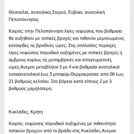
Θεσσαλία, ανατολική Στερεά, Εύβοια, ανατολική
Πελοπόννησος
Καιρός: στην Πελοπόννησο λίγες νεφώσεις που βαθμιαία
θα αυξηθούν με τοπικές βροχές και πιθανόν μεμονωμένες
καταιγίδες τις βραδινές ώρες. Στις υπόλοιπες περιοχές
λίγες νεφώσεις παροδικά αυξημένες με τοπικές βροχές η
όμβρους κυρίως τις μεσημβρινές και απογευματινές
ώρες.Ανεμοι: μεταβλητοί 3 με 4 και βαθμιαία ανατολικοί
νοτιοανατολικοί έως 5 μποφόρ.Θερμοκρασια: από 08 έως
21 βαθμούς κελσίου. Στα βόρεια κατά τόπους 2 με 3
βαθμούς χαμηλότερη.
Κυκλάδες, Κρήτη
Καιρός: νεφώσεις παροδικά αυξημένες με πιθανότητα
τοπικών βροχών από το βράδυ στις Κυκλάδες.Ανεμοι: