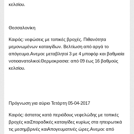
κελσίου.
Θεσσαλονίκη
Καιρός: νεφώσεις με τοπικές βροχές. Πιθανότητα
μεμονωμένων καταιγίδων. Βελτίωση από αργά το
απόγευμα.Ανεμοι: μεταβλητοί 3 με 4 μποφόρ και βαθμιαία
νοτιοανατολικοί.Θερμοκρασια: από 09 έως 16 βαθμούς
κελσίου.
Πρόγνωση για αύριο Τετάρτη 05-04-2017
Καιρός: άστατος κατά περιόδους νεφελώδης με τοπικές
βροχές καιΣποραδικές καταιγίδες κυρίως στα ηπειρωτικά
τις μεσημβρινές καιΑπογευματινές ώρες.Ανεμοι: από