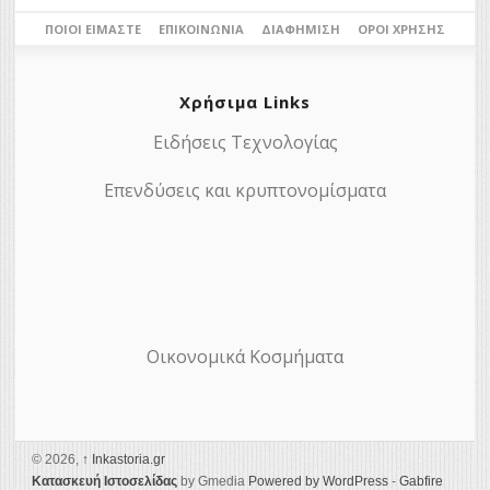
ΠΟΙΟΙ ΕΊΜΑΣΤΕ
ΕΠΙΚΟΙΝΩΝΊΑ
ΔΙΑΦΉΜΙΣΗ
ΌΡΟΙ ΧΡΉΣΗΣ
Χρήσιμα Links
Ειδήσεις Τεχνολογίας
Επενδύσεις και κρυπτονομίσματα
Οικονομικά Κοσμήματα
© 2026,
↑
Ιnkastoria.gr
Κατασκευή Ιστοσελίδας
by Gmedia
Powered by WordPress
-
Gabfire