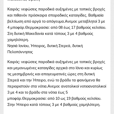
Καιρός: νεφώσεις παροδικά αυξημένες με τοπικές βροχές
και πιθανόν πρόσκαιρα σποραδικές καταιγίδες. Βαθμιαία
βελτίωση από αργά το απόγευμα.Ανεμοι: μεταβλητοί 3 με
4 μποφόρ.Θερμοκρασια: από 08 έως 17 βαθμούς κελσίου.
Στη δυτική Μακεδονία κατά τόπους 3 με 4 βαθμούς
χαμηλότερη.
Νησιά Ιονίου, Ήπειρος, δυτική Στερεά, δυτική
Πελοπόννησος
Καιρός: νεφώσεις παροδικά αυξημένες με τοπικές βροχές
και μεμονωμένες καταιγίδες αρχικά στο Ιόνιο και κυρίως
τις μεσημβρινές και απογευματινές ώρες στη δυτική
Στερεά και την Ήπειρο, ενώ το βράδυ τα φαινόμενα θα
περιοριστούν στα νότια.Ανεμοι: ανατολικοί νοτιοανατολικοί
3 με 4 και το βράδυ στα νότια έως 5
μποφόρ.Θερμοκρασια: από 10 ως 19 βαθμούς κελσίου.
Στην Ήπειρο κατά τόπους 3 με 4 βαθμούς χαμηλότερη.