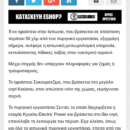
Ένα ηφαίστειο στην Ιαπωνία, που βρίσκεται σε απόσταση
περίπου 50 χλμ από ένα πυρηνικό εργοστάσιο, εξερράγη
σήμερα, ανέφερε η ιαπωνική μετεωρολογική υπηρεσία,
εκτινάσσοντας πίδακες λάβας στον νυκτερινό ουρανό.
Μέχρι στιγμής δεν υπάρχουν πληροφορίες για ζημιές ή
τραυματισμούς.
Το ηφαίστειο Σακουρατζίμα, που βρίσκεται στο μεγάλο
νησί Κιούσου, στον απώτατο νότο της χώρας, εκρήγνυται
συχνά.
Το πυρηνικό εργοστάσιο Σεντάι, το οποίο διαχειρίζεται η
εταιρία Kyushu Electric Power και βρίσκεται στο ίδιο νησί,
επανέλαβε τη λειτουργία του πέρυσι. Είχε κλείσει, όπως
και όλα τα ιαπωνικά πυρηνικά εργοστάσια, έπειτα από τον