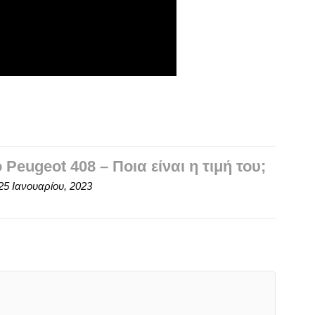
Peugeot 408 – Ποια είναι η τιμή του;
25 Ιανουαρίου, 2023