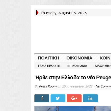
Thursday, August 06, 2026
ΠΟΛΙΤΙΚΉ
ΟΙΚΟΝΟΜΊΑ
ΚΟΙΝ
ΠΟΙΟΙ ΕΊΜΑΣΤΕ
ΕΠΙΚΟΙΝΩΝΊΑ
ΔΙΑΦΉΜΙΣ
Ήρθε στην Ελλάδα το νέο Peugeot 
By
Press Room
on
25 Ιανουαρίου, 2023
No Comm