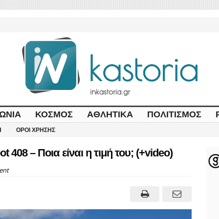
ΩΝΊΑ
ΚΌΣΜΟΣ
ΑΘΛΗΤΙΚΆ
ΠΟΛΙΤΙΣΜΌΣ
Η
ΌΡΟΙ ΧΡΉΣΗΣ
408 – Ποια είναι η τιμή του; (+video)
ent