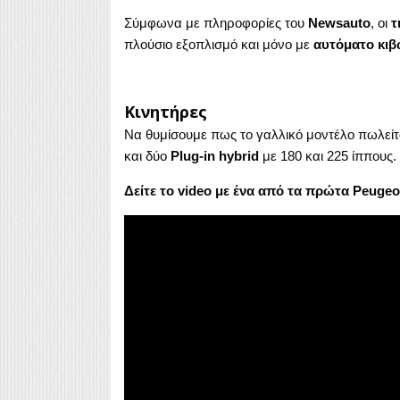
Σύμφωνα με πληροφορίες του
Newsauto
, οι
τ
πλούσιο εξοπλισμό και μόνο με
αυτόματο κιβ
Κινητήρες
Να θυμίσουμε πως το γαλλικό μοντέλο πωλείτ
και δύο
Plug-in hybrid
με 180 και 225 ίππους.
Δείτε το video με ένα από τα πρώτα Peuge