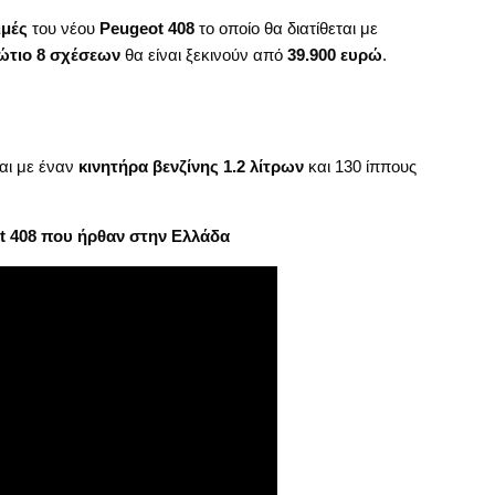
ιμές
του νέου
Peugeot 408
το οποίο θα διατίθεται με
ώτιο 8 σχέσεων
θα είναι ξεκινούν από
39.900 ευρώ
.
αι με έναν
κινητήρα βενζίνης 1.2 λίτρων
και 130 ίππους
ot 408 που ήρθαν στην Ελλάδα