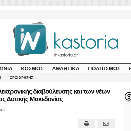
ΩΝΊΑ
ΚΌΣΜΟΣ
ΑΘΛΗΤΙΚΆ
ΠΟΛΙΤΙΣΜΌΣ
Η
ΌΡΟΙ ΧΡΉΣΗΣ
εκτρονικής διαβούλευσης και των νέων
ας Δυτικής Μακεδονίας
nt