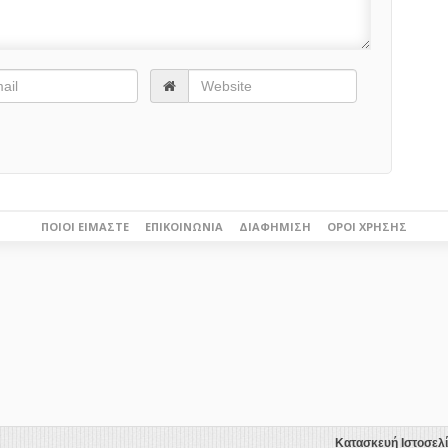
ΠΟΙΟΙ ΕΊΜΑΣΤΕ
ΕΠΙΚΟΙΝΩΝΊΑ
ΔΙΑΦΉΜΙΣΗ
ΌΡΟΙ ΧΡΉΣΗΣ
Κατασκευή Ιστοσελ