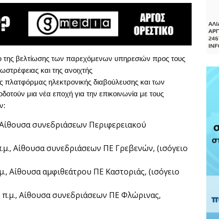
ιο της βελτίωσης των παρεχόμενων υπηρεσιών προς τους
ξωστρέφειας και της ανοιχτής
ς πλατφόρμας ηλεκτρονικής διαβούλευσης και των
οτούν μια νέα εποχή για την επικοινωνία με τους
ν:
, Αίθουσα συνεδριάσεων Περιφερειακού
.μ., Αίθουσα συνεδριάσεων ΠΕ Γρεβενών, (ισόγειο
μ., Αίθουσα αμφιθεάτρου ΠΕ Καστοριάς, (ισόγειο
 π.μ., Αίθουσα συνεδριάσεων ΠΕ Φλώρινας,