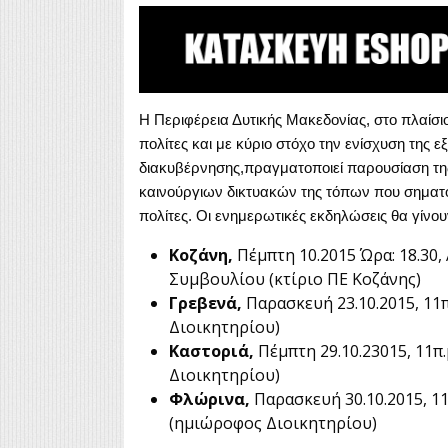
Η Περιφέρεια Δυτικής Μακεδονίας, στο πλαίσ
πολίτες και με κύριο στόχο την ενίσχυση της ε
διακυβέρνησης,πραγματοποιεί παρουσίαση τη
καινούργιων δικτυακών της τόπων που σηματοδ
πολίτες.
Οι ενημερωτικές εκδηλώσεις θα γίνου
Κοζάνη,
Πέμπτη 10.2015 Ώρα: 18.30
Συμβουλίου (κτίριο ΠΕ Κοζάνης)
Γρεβενά,
Παρασκευή 23.10.2015, 11π
Διοικητηρίου)
Καστοριά,
Πέμπτη 29.10.23015, 11π.
Διοικητηρίου)
Φλώρινα,
Παρασκευή 30.10.2015, 11
(ημιώροφος Διοικητηρίου)