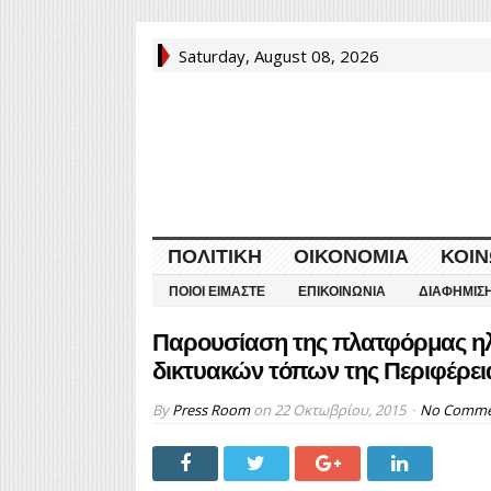
Saturday, August 08, 2026
ΠΟΛΙΤΙΚΉ
ΟΙΚΟΝΟΜΊΑ
ΚΟΙΝ
ΠΟΙΟΙ ΕΊΜΑΣΤΕ
ΕΠΙΚΟΙΝΩΝΊΑ
ΔΙΑΦΉΜΙΣ
Παρουσίαση της πλατφόρμας ηλ
δικτυακών τόπων της Περιφέρει
By
Press Room
on
22 Οκτωβρίου, 2015
No Comme