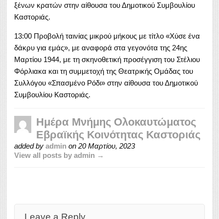
ξένων κρατών στην αίθουσα του Δημοτικού Συμβουλίου
Καστοριάς.
13:00 Προβολή ταινίας μικρού μήκους με τίτλο «Χύσε ένα
δάκρυ για εμάς», με αναφορά στα γεγονότα της 24ης
Μαρτίου 1944, με τη σκηνοθετική προσέγγιση του Στέλιου
Φόρλιακα και τη συμμετοχή της Θεατρικής Ομάδας του
Συλλόγου «Σπασμένο Ρόδι» στην αίθουσα του Δημοτικού
Συμβουλίου Καστοριάς.
Ημέρα Μνήμης Ολοκαυτώματος
Εβραϊκής Κοινότητας Καστοριάς
added by
admin
on
20 Μαρτίου, 2023
View all posts by admin →
Leave a Reply