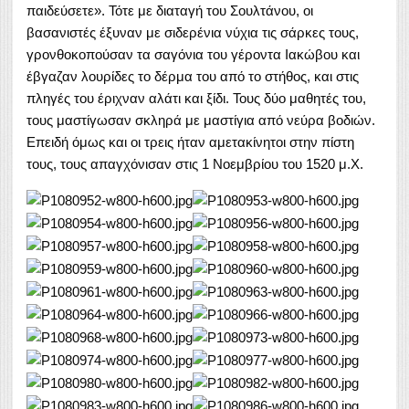
παιδεύσετε». Τότε με διαταγή του Σουλτάνου, οι
βασανιστές έξυναν με σιδερένια νύχια τις σάρκες τους,
γρονθοκοπούσαν τα σαγόνια του γέροντα Ιακώβου και
έβγαζαν λουρίδες το δέρμα του από το στήθος, και στις
πληγές του έριχναν αλάτι και ξίδι. Τους δύο μαθητές του,
τους μαστίγωσαν σκληρά με μαστίγια από νεύρα βοδιών.
Επειδή όμως και οι τρεις ήταν αμετακίνητοι στην πίστη
τους, τους απαγχόνισαν στις 1 Νοεμβρίου του 1520 μ.Χ.