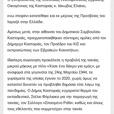
Οικογένειας της Καστοριάς κ. Ιάκωβος Ελιάου,
ενώ στεφάνι κατατέθηκε και εκ μέρους της Πρεσβείας του
Ισραήλ στην Ελλάδα.
Αμέσως μετά, στην αίθουσα του Δημοτικού Συμβουλίου
Καστοριάς, πραγματοποιήθηκαν σύντομες ομιλίες από τον
Δήμαρχο Καστοριάς, τον Προέδρο του ΚΙΣ και
εκπροσώπους των Εβραϊκών Κοινοτήτων.
Ιδιαίτερη συγκίνηση προκάλεσε η προβολή της ταινίας
μικρού μήκους με τίτλο «Χύσε ένα δάκρυ για εμάς», με
αναφορά στα γεγονότα της 24ης Μαρτίου 1944, τα
γυρίσματα της οποίας έγιναν το 2020, χωρίς όμως να
καταστεί δυνατόν να προβληθεί δημόσια τότε λόγω της
πανδημίας. Ο Δήμος Καστοριάς ευχαριστεί θερμά τον
εκπαιδευτικό, Στέλιο Φόρλιακα για την παραγωγή της
ταινίας, τον Σύλλογο «Σπασμένο Ρόδι», καθώς και όλους
τους εθελοντές που συμμετείχαν στην ταινία.