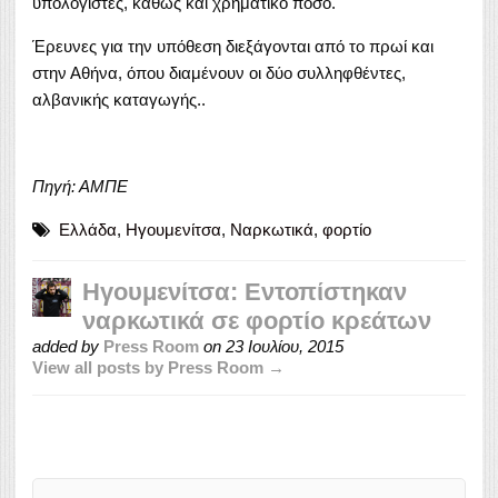
υπολογιστές, καθώς και χρηματικό ποσό.
Έρευνες για την υπόθεση διεξάγονται από το πρωί και
στην Αθήνα, όπου διαμένουν οι δύο συλληφθέντες,
αλβανικής καταγωγής..
Πηγή: ΑΜΠΕ
Ελλάδα
,
Ηγουμενίτσα
,
Ναρκωτικά
,
φορτίο
Ηγουμενίτσα: Εντοπίστηκαν
ναρκωτικά σε φορτίο κρεάτων
added by
Press Room
on
23 Ιουλίου, 2015
View all posts by Press Room →