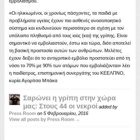
εμβολιασμού.
«Οι ηλικιωμένοι, οι χρονίως πάσχοντες, τα παιδιά με
προβλήματα υγείας έχουν πιο ασθενές ανοσοποιητικό
σύστημα και κινδυνεύουν περισσότερο σε σχέση με τον
υπόλοιπο πληθυσμό από τους ιούς (και) της γρίπης. Είναι
σημαντικό να εμβολιαστούν, έστω και τώρα, διότι αποτελεί
τη βασική προστασία αυτών των ανθρώπων. Μελέτες
έχουν δείξει ότι το αντιγριπικό εμβόλιο προστατεύει από τη
νόσο το 70% με 90% των ατόμων που εμβολιάζονται» λέει
η παιδίατρος, επιστημονική συνεργάτης του ΚΕΕΛΠΝΟ,
κυρία Αγορίτσα Μπάκα
Σαρώνει η γρίπη στην χώρα
μας: Στους 44 οι νεκροί
added by
Press Room
on
5 Φεβρουαρίου, 2016
View all posts by Press Room →