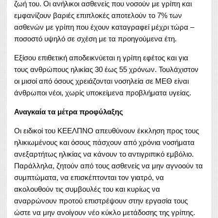
ζωή του. Οι ανήλικοι ασθενείς που νοσούν με γρίπη και
εμφανίζουν βαριές επιπλοκές αποτελούν το 7% των
ασθενών με γρίπη που έχουν καταγραφεί μέχρι τώρα –
ποσοστό υψηλό σε σχέση με τα προηγούμενα έτη.
Εξίσου επιθετική αποδεικνύεται η γρίπη εφέτος και για
τους ανθρώπους ηλικίας 30 έως 55 χρόνων. Τουλάχιστον
οι μισοί από όσους χρειάζονται νοσηλεία σε ΜΕΘ είναι
άνθρωποι νέοι, χωρίς υποκείμενα προβλήματα υγείας.
Αναγκαία τα μέτρα προφύλαξης
Οι ειδικοί του ΚΕΕΛΠΝΟ απευθύνουν έκκληση προς τους
ηλικιωμένους και όσους πάσχουν από χρόνια νοσήματα
ανεξαρτήτως ηλικίας να κάνουν το αντιγριπικό εμβόλιο.
Παράλληλα, ζητούν από τους ασθενείς να μην αγνοούν τα
συμπτώματα, να επισκέπτονται τον γιατρό, να
ακολουθούν τις συμβουλές του και κυρίως να
αναρρώνουν προτού επιστρέψουν στην εργασία τους
ώστε να μην ανοίγουν νέο κύκλο μετάδοσης της γρίπης.