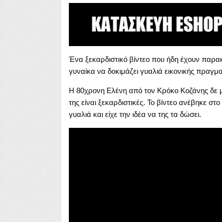
Ένα ξεκαρδιστικό βίντεο που ήδη έχουν παρακ
γυναίκα να δοκιμάζει γυαλιά εικονικής πραγμ
Η 80χρονη Ελένη από τον Κρόκο Κοζάνης δε μπ
της είναι ξεκαρδιστικές. Το βίντεο ανέβηκε στ
γυαλιά και είχε την ιδέα να της τα δώσει.