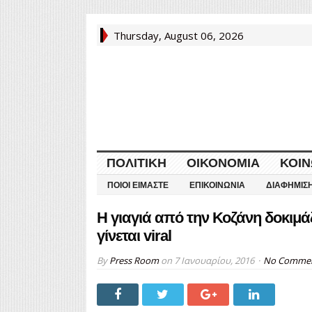
Thursday, August 06, 2026
ΠΟΛΙΤΙΚΉ
ΟΙΚΟΝΟΜΊΑ
ΚΟΙΝ
ΠΟΙΟΙ ΕΊΜΑΣΤΕ
ΕΠΙΚΟΙΝΩΝΊΑ
ΔΙΑΦΉΜΙΣ
Η γιαγιά από την Κοζάνη δοκιμάζ
γίνεται viral
By
Press Room
on
7 Ιανουαρίου, 2016
No Comme