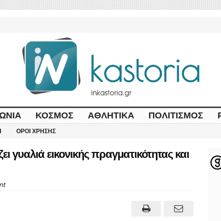
ΩΝΊΑ
ΚΌΣΜΟΣ
ΑΘΛΗΤΙΚΆ
ΠΟΛΙΤΙΣΜΌΣ
Η
ΌΡΟΙ ΧΡΉΣΗΣ
ει γυαλιά εικονικής πραγματικότητας και
nt