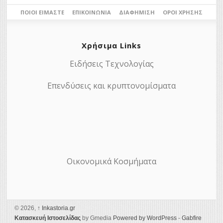
ΠΟΙΟΙ ΕΊΜΑΣΤΕ
ΕΠΙΚΟΙΝΩΝΊΑ
ΔΙΑΦΉΜΙΣΗ
ΌΡΟΙ ΧΡΉΣΗΣ
Χρήσιμα Links
Ειδήσεις Τεχνολογίας
Επενδύσεις και κρυπτονομίσματα
Οικονομικά Κοσμήματα
© 2026,
↑
Ιnkastoria.gr
Κατασκευή Ιστοσελίδας
by Gmedia
Powered by WordPress
-
Gabfire