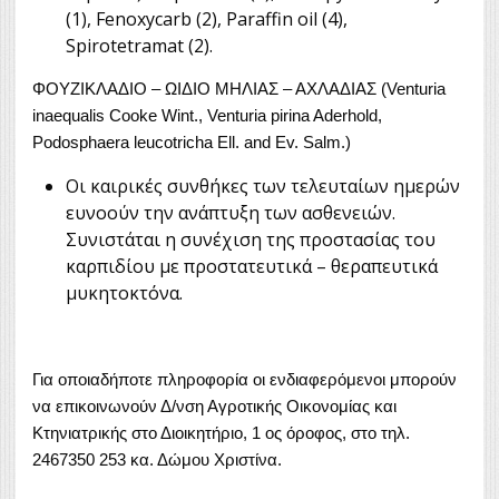
(1), Fenoxycarb (2), Paraffin oil (4),
Spirotetramat (2).
ΦΟΥΖΙΚΛΑΔΙΟ – ΩΙΔΙΟ ΜΗΛΙΑΣ – ΑΧΛΑΔΙΑΣ (Venturia
inaequalis Cooke Wint., Venturia pirina Aderhold,
Podosphaera leucotricha Ell. and Ev. Salm.)
Οι καιρικές συνθήκες των τελευταίων ημερών
ευνοούν την ανάπτυξη των ασθενειών.
Συνιστάται η συνέχιση της προστασίας του
καρπιδίου με προστατευτικά – θεραπευτικά
μυκητοκτόνα.
Για οποιαδήποτε πληροφορία οι ενδιαφερόμενοι μπορούν
να επικοινωνούν Δ/νση Αγροτικής Οικονομίας και
Κτηνιατρικής στο Διοικητήριο, 1 ος όροφος, στο τηλ.
2467350 253 κα. Δώμου Χριστίνα.