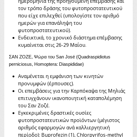
ημερομηνία της προηγούμενη επέμβασης και
τον τρόπο δράσης του φυτοπροστατευτικού
που είχε επιλεχθεί (υπολογίστε τον αριθμό
ημερών για επανάληψη του
φυτοπροστατευτικού).
Ενδεικτικά, το χρονικό διάστημα επέμβασης
κυμαίνεται στις 26-29 Μαΐου.
ΣΑΝ ΖΟΖΕ, Ψώρα του San José (Quadraspidiotus
perniciosus, Homoptera: Diaspididae)
Αναμένεται η εμφάνιση των κινητών
προνυμφών (έρπουσες).
Οι επεμβάσεις για την Καρπόκαψα της Μηλιάς
επιτυγχάνουν ικανοποιητική καταπολέμηση
του Σαν Ζοζέ.
Εγκεκριμένες δραστικές ουσίες
φυτοπροστατευτικών προϊόντων (μέγιστος
αριθμός εφαρμογών ανά καλλιεργητική
περίοδο): Buprofezin (1), Chlorpyrifos-methyl