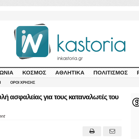
ΩΝΊΑ
ΚΌΣΜΟΣ
ΑΘΛΗΤΙΚΆ
ΠΟΛΙΤΙΣΜΌΣ
Η
ΌΡΟΙ ΧΡΉΣΗΣ
ή ασφαλείας για τους καταναλωτές του
nt