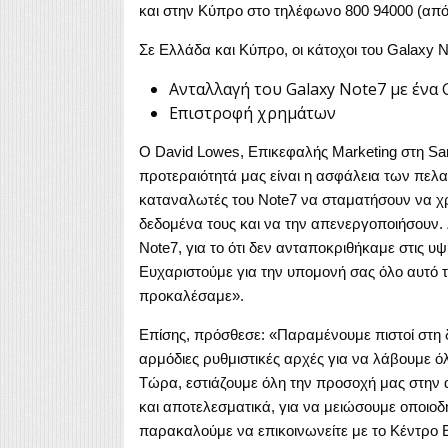
και στην Κύπρο στο τηλέφωνο 800 94000 (από
Σε Ελλάδα και Κύπρο, οι κάτοχοι του Galaxy
Ανταλλαγή του Galaxy Note7 με ένα 
Επιστροφή χρημάτων
Ο David Lowes, Επικεφαλής Marketing στη Sa
προτεραιότητά μας είναι η ασφάλεια των πελα
καταναλωτές του Note7 να σταματήσουν να χρ
δεδομένα τους και να την απενεργοποιήσουν.
Note7, για το ότι δεν ανταποκριθήκαμε στις υ
Ευχαριστούμε για την υπομονή σας όλο αυτό 
προκαλέσαμε».
Επίσης, πρόσθεσε: «Παραμένουμε πιστοί στη 
αρμόδιες ρυθμιστικές αρχές για να λάβουμε ό
Τώρα, εστιάζουμε όλη την προσοχή μας στην
και αποτελεσματικά, για να μειώσουμε οποιοδ
παρακαλούμε να επικοινωνείτε με το Κέντρο