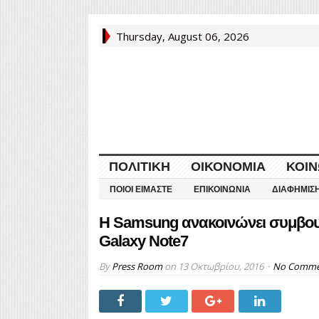
Thursday, August 06, 2026
ΠΟΛΙΤΙΚΉ
ΟΙΚΟΝΟΜΊΑ
ΚΟΙΝ
ΠΟΙΟΙ ΕΊΜΑΣΤΕ
ΕΠΙΚΟΙΝΩΝΊΑ
ΔΙΑΦΉΜΙΣ
Η Samsung ανακοινώνει συμβουλ
Galaxy Note7
By
Press Room
on
13 Οκτωβρίου, 2016
No Comme