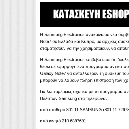
Η Samsung Electronics ανακοίνωσε νέα συμβο
Note7 σε Ελλάδα και Κύπρο, με αρχικές συσκε
σταματήσουν να την χρησιμοποιούν, να αποθη
Η Samsung Electronics επιβεβαίωσε ότι δουλε
θέσει σε εφαρμογή ένα πρόγραμμα αντικατάστ
Galaxy Note7 να ανταλλάξουν τη συσκευή του
μπορούν να λάβουν πλήρη επιστροφή των χρ
Για λεπτομέρειες σχετικά με το πρόγραμμα αν
Πελατών Samsung στα τηλέφωνα:
από σταθερό 801 11 SAMSUNG (801 11 72678
από κινητό 210 6897691