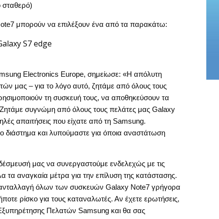
 σταθερό)
 Note7 μπορούν να επιλέξουν ένα από τα παρακάτω:
Galaxy S7 edge
msung Electronics Europe, σημείωσε: «Η απόλυτη
τών μας – για το λόγο αυτό, ζητάμε από όλους τους
ησιμοποιούν τη συσκευή τους, να αποθηκεύσουν τα
 Ζητάμε συγνώμη από όλους τους πελάτες μας Galaxy
ψηλές απαιτήσεις που είχατε από τη Samsung.
το διάστημα και λυπούμαστε για όποια αναστάτωση
δέσμευσή μας να συνεργαστούμε ενδελεχώς με τις
λα τα αναγκαία μέτρα για την επίλυση της κατάστασης.
 ανταλλαγή όλων των συσκευών Galaxy Note7 γρήγορα
ήποτε ρίσκο για τους καταναλωτές. Αν έχετε ερωτήσεις,
 Εξυπηρέτησης Πελατών Samsung και θα σας