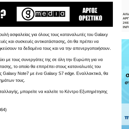
υλή ασφαλείας για όλους τους καταναλωτές του Galaxy
υές και συσκευές αντικατάστασης, ότι θα πρέπει να
κεύσουν τα δεδομένα τους και να την απενεργοποιήσουν.
ύει με τους συνεργάτες της σε όλη την Ευρώπη για να
ασης, το οποίο θα επιτρέπει στους καταναλωτές του
ς Galaxy Note7 με ένα Galaxy S7 edge. Εναλλακτικά, θα
ημάτων τους.
ταλλαγής, μπορείτε να καλείτε το Κέντρο Εξυπηρέτησης
64)