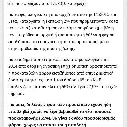
έτη που αρχίζουν από 1.1.2016 και εφεξής.
Για τα φορολογικά έτη που αρχίζουν από την 1/1/2015 και
μετά, καταργείται η έκπτωση 2% που προβλέπονταν κατά
την εφάπαξ καταβολή του οφειλόμενου φόρου (με βάση
την εμπρόθεσμη αρχική ή τροποποιητική δήλωση φόρου
εισοδήματος του υπόχρεου φυσικού προσώπου) μέσα
στην προθεσμία της πρώτης δόσης.
Για εισοδήματα που προκύπτουν στο φορολογικό έτος
2014 από ατομική αγροτική επιχειρηματική δραστηριότητα,
η προκαταβολή φόρου εισοδήματος από επιχειρηματική
δραστηριότητα της παρ.1 του άρθρου 69 του ΚΦΕ,
υπολογίζεται με συντελεστή 55% αντί για 27,5% που ισχύει
σήμερα.
Για όσες δηλώσεις φυσικών προσώπων έχουν ήδη
υποβληθεί χωρίς να έχει βεβαιωθεί το νέο ποσοστό
προκαταβολής (55%), θα γίνει εκ νέου προσδιορισμός
φόρου, χωρίς να απαιτείται η υποβολή