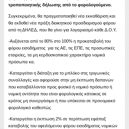
τροποποιητικής δήλωσης από το φορολογούμενο.
Συγκεκριμένα, θα πραγματοποιηθεί νέα εκκαθάριση και
θα εκδοθεί νέα πράξη διοικητικού προσδιορισμού φόρου
από τη ΔΗΛΕΔ, που θα γίνει για λογαριασμό κάθε Δ.Ο.Υ.
-Αυξάνεται από το 80% στο 100% η προκαταβολή του
φόρου εισοδήματος για τις ΑΕ, τις ΕΠΕ, τις προσωπικές
εταιρείες, τα μη κερδοσκοπικού χαρακτήρα νομικά
πρόσωπα κα.
-Καταργείται η διάταξη για το μπλόκο στις τριγωνικές
συναλλαγές και αφορούσε στην μη έκπτωση δαπανών
που καταβάλλονται προς φυσικό ή νομικό πρόσωπο ή
νομική οντότητα που είναι φορολογικός κάτοικος σε
κράτος μη συνεργάσιμο ή που υπόκειται σε προνομιακό
φορολογικό καθεστώς
-Καταργείται η έκπτωση 2% σε περίπτωση εφάπαξ
καταβολής του οφειλόμενου φόρου εισοδήματος νομικών