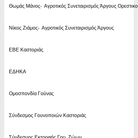
Θωμάς Μάνος- Αγροτικός Συνεταιρισμός Άργους Ορεστικο
Νίκος Zιάμος- Αγροτικός Συνεταιρισμός Άργους
ΕΒΕ Καστοριάς
ΕΔΗΚΑ
Ομοσπονδία Γούνας
Σύνδεσμος Γουνοποιών Καστοριάς
Σύνδεσμος Εκτροφής Γου. Ζώων