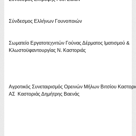
Σύνδεσμος Ελλήνων Γουνοποιών
Σωματείο Εργατοτεχνιτών Γούνας Δέρματος Ιματισμού &
Κλωστοϋφαντουργίας Ν. Καστοριάς
Αγροτικός Συνεταιρισμός Ορεινών Μήλων Βιτσίου Καστοριάς
ΑΣ Καστοριάς Δημήτρης Βαενάς