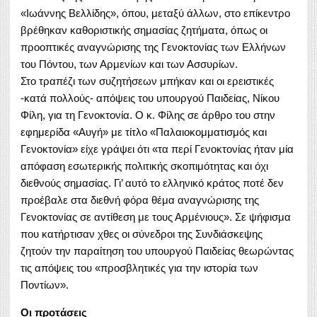
«Ιωάννης Βελλίδης», όπου, μεταξύ άλλων, στο επίκεντρο
βρέθηκαν καθοριστικής σημασίας ζητήματα, όπως οι
προοπτικές αναγνώρισης της Γενοκτονίας των Ελλήνων
του Πόντου, των Αρμενίων και των Ασσυρίων.
Στο τραπέζι των συζητήσεων μπήκαν και οι ερειστικές
-κατά πολλούς- απόψεις του υπουργού Παιδείας, Νίκου
Φίλη, για τη Γενοκτονία. Ο κ. Φίλης σε άρθρο του στην
εφημερίδα «Αυγή» με τίτλο «Παλαιοκομματισμός και
Γενοκτονία» είχε γράψει ότι «τα περί Γενοκτονίας ήταν μία
απόφαση εσωτερικής πολιτικής σκοπιμότητας και όχι
διεθνούς σημασίας. Γι’ αυτό το ελληνικό κράτος ποτέ δεν
προέβαλε στα διεθνή φόρα θέμα αναγνώρισης της
Γενοκτονίας σε αντίθεση με τους Αρμένιους». Σε ψήφισμα
που κατήρτισαν χθες οι σύνεδροι της Συνδιάσκεψης
ζητούν την παραίτηση του υπουργού Παιδείας θεωρώντας
τις απόψεις του «προσβλητικές για την ιστορία των
Ποντίων».
Οι προτάσεις