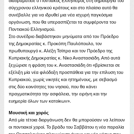
διαδραμάτισε ο Ποντιακός Ελληνισμός στη δημιουργία του
σύγχρονου ελληνικού κράτους και στο πλαίσιο αυτό θα
συνέβαλλε για να ιδρυθεί μια νέα ισχυρή παγκόσμια
οργάνωση, που θα υπερασπίζεται τα συμφέροντα του
Ποντιακού Ελληνισμού.
Στο συνέδριο διαβάστηκαν μηνύματα από τον Πρόεδρο
της Δημοκρατίας κ. Προκόπη Παυλόπουλο, τον
πρωθυπουργό κ. Αλέξη Τσίπρα και τον Πρόεδρο της
Κυπριακής Δημοκρατίας κ. Νίκο Αναστασιάδη. Από αυτά
ξεχώρισε η φράση του κ. Αναστασιάδη ότι «βρίσκεται σε
εξέλιξη μία νέα φιλόδοξη προσπάθεια για την επίλυση του
Κυπριακού, χωρίς νικητές και ηττημένους, με σεβασμό
στις δύο κοινότητες του νησιού, που θα κάνει
πραγματικότητα την ασφάλεια, την ειρήνη και την
ευημερία όλων των κατοίκων».
Μουσική και χορός
Από μία τέτοια διοργάνωση δεν θα μπορούσαν να λείπουν
οι ποντιακοί χοροί. Το βράδυ του Σαββάτου η νέα παραλία