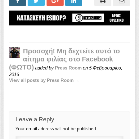
Προσοχή! Μη δεχτείτε αυτό το
αίτημα φιλίας στο Facebook
(ΦΩΤΟ)
added by
Press Room
on
5 Φεβρουαρίου,
2016
View all posts by Press Room →
Leave a Reply
Your email address will not be published.