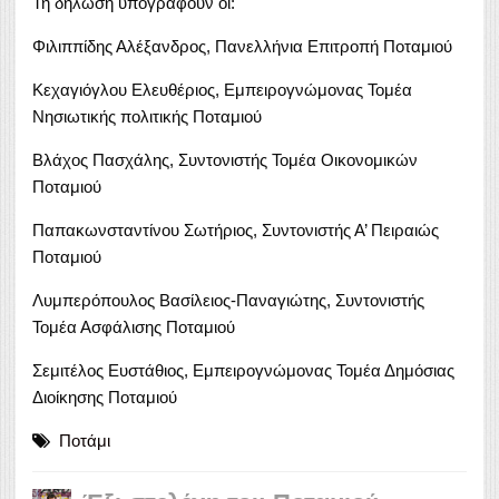
Τη δήλωση υπογράφουν οι:
Φιλιππίδης Αλέξανδρος, Πανελλήνια Επιτροπή Ποταμιού
Κεχαγιόγλου Ελευθέριος, Εμπειρογνώμονας Τομέα
Νησιωτικής πολιτικής Ποταμιού
Βλάχος Πασχάλης, Συντονιστής Τομέα Οικονομικών
Ποταμιού
Παπακωνσταντίνου Σωτήριος, Συντονιστής Α’ Πειραιώς
Ποταμιού
Λυμπερόπουλος Βασίλειος-Παναγιώτης, Συντονιστής
Τομέα Ασφάλισης Ποταμιού
Σεμιτέλος Ευστάθιος, Εμπειρογνώμονας Τομέα Δημόσιας
Διοίκησης Ποταμιού
Ποτάμι