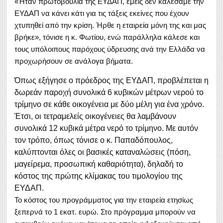
«Ήταν πρωτοβουλία της ΕΥΔΑΠ, εμείς δεν καλέσαμε την
ΕΥΔΑΠ να κάνει κάτι για τις τάξεις εκείνες που έχουν
χτυπηθεί από την κρίση. Ήρθε η εταιρεία μόνη της και μας
βρήκε», τόνισε η κ. Φωτίου, ενώ παράλληλα κάλεσε και
τους υπόλοιπους παρόχους ύδρευσης ανά την Ελλάδα να
προχωρήσουν σε ανάλογα βήματα.
Όπως εξήγησε ο πρόεδρος της ΕΥΔΑΠ, προβλέπεται η
δωρεάν παροχή συνολικά 6 κυβικών μέτρων νερού το
τρίμηνο σε κάθε οικογένεια με δύο μέλη για ένα χρόνο.
Έτσι, οι τετραμελείς οικογένειες θα λαμβάνουν
συνολικά 12 κυβικά μέτρα νερό το τρίμηνο. Με αυτόν
τον τρόπο, όπως τόνισε ο κ. Παπαδόπουλος,
καλύπτονται όλες οι βασικές καταναλώσεις (πόση,
μαγείρεμα, προσωπική καθαριότητα), δηλαδή το
κόστος της πρώτης κλίμακας του τιμολογίου της
EΥΔΑΠ.
Το κόστος του προγράμματος για την εταιρεία ετησίως
ξεπερνά το 1 εκατ. ευρώ. Στο πρόγραμμα μπορούν να