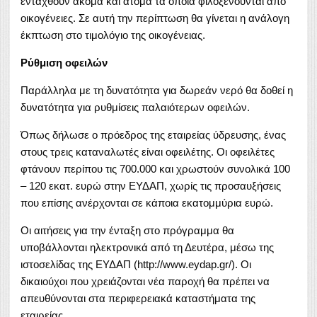
ενταχθούν ακόμα και άτομα τα οποία φιλοξενούνται από
οικογένειες. Σε αυτή την περίπτωση θα γίνεται η ανάλογη
έκπτωση στο τιμολόγιο της οικογένειας.
Ρύθμιση οφειλών
Παράλληλα με τη δυνατότητα για δωρεάν νερό θα δοθεί η
δυνατότητα για ρυθμίσεις παλαιότερων οφειλών.
Όπως δήλωσε ο πρόεδρος της εταιρείας ύδρευσης, ένας
στους τρεις καταναλωτές είναι οφειλέτης. Οι οφειλέτες
φτάνουν περίπου τις 700.000 και χρωστούν συνολικά 100
– 120 εκατ. ευρώ στην ΕΥΔΑΠ, χωρίς τις προσαυξήσεις
που επίσης ανέρχονται σε κάποια εκατομμύρια ευρώ.
Οι αιτήσεις για την ένταξη στο πρόγραμμα θα
υποβάλλονται ηλεκτρονικά από τη Δευτέρα, μέσω της
ιστοσελίδας της ΕΥΔΑΠ (http://www.eydap.gr/). Οι
δικαιούχοι που χρειάζονται νέα παροχή θα πρέπει να
απευθύνονται στα περιφερειακά καταστήματα της
εταιρείας.