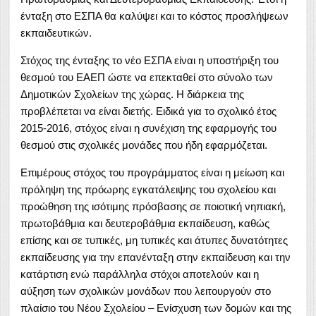
ένταξη στο ΕΣΠΑ θα καλύψει και το κόστος προσλήψεων
εκπαιδευτικών.
Στόχος της ένταξης το νέο ΕΣΠΑ είναι η υποστήριξη του
θεσμού του ΕΑΕΠ ώστε να επεκταθεί στο σύνολο των
Δημοτικών Σχολείων της χώρας. Η διάρκεια της
προβλέπεται να είναι διετής. Ειδικά για το σχολικό έτος
2015-2016, στόχος είναι η συνέχιση της εφαρμογής του
θεσμού στις σχολικές μονάδες που ήδη εφαρμόζεται.
Επιμέρους στόχος του προγράμματος είναι η μείωση και
πρόληψη της πρόωρης εγκατάλειψης του σχολείου και
προώθηση της ισότιμης πρόσβασης σε ποιοτική νηπιακή,
πρωτοβάθμια και δευτεροβάθμια εκπαίδευση, καθώς
επίσης και σε τυπικές, μη τυπικές και άτυπες δυνατότητες
εκπαίδευσης για την επανένταξη στην εκπαίδευση και την
κατάρτιση ενώ παράλληλα στόχοι αποτελούν και η
αύξηση των σχολικών μονάδων που λειτουργούν στο
πλαίσιο του Νέου Σχολείου – Ενίσχυση των δομών και της