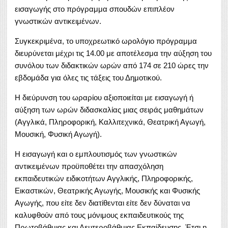
εισαγωγής στο πρόγραμμα σπουδών επιπλέον
γνωστικών αντικειμένων.
Συγκεκριμένα, το υποχρεωτικό ωρολόγιο πρόγραμμα
διευρύνεται μέχρι τις 14.00 με αποτέλεσμα την αύξηση του
συνόλου των διδακτικών ωρών από 174 σε 210 ώρες την
εβδομάδα για όλες τις τάξεις του Δημοτικού.
Η διεύρυνση του ωραρίου αξιοποιείται με εισαγωγή ή
αύξηση των ωρών διδασκαλίας μιας σειράς μαθημάτων
(Αγγλικά, Πληροφορική, Καλλιτεχνικά, Θεατρική Αγωγή,
Μουσική, Φυσική Αγωγή).
Η εισαγωγή και ο εμπλουτισμός των γνωστικών
αντικειμένων προϋποθέτει την απασχόληση
εκπαιδευτικών ειδικοτήτων Αγγλικής, Πληροφορικής,
Εικαστικών, Θεατρικής Αγωγής, Μουσικής και Φυσικής
Αγωγής, που είτε δεν διατίθενται είτε δεν δύναται να
καλυφθούν από τους μόνιμους εκπαιδευτικούς της
Πρωτοβάθμιας και Δευτεροβάθμιας Εκπαίδευσης. Έτσι η