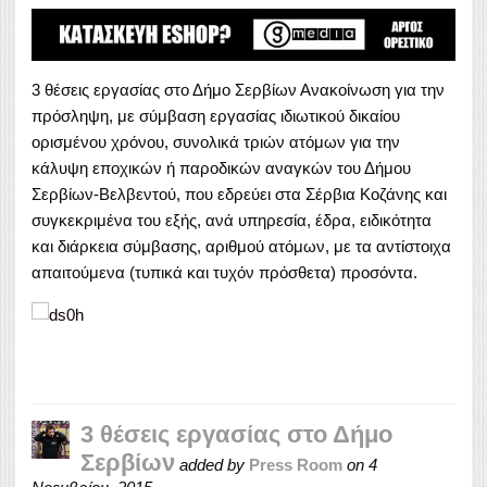
3 θέσεις εργασίας στο Δήμο Σερβίων Ανακοίνωση για την
πρόσληψη, με σύμβαση εργασίας ιδιωτικού δικαίου
ορισμένου χρόνου, συνολικά τριών ατόμων για την
κάλυψη εποχικών ή παροδικών αναγκών του Δήμου
Σερβίων-Βελβεντού, που εδρεύει στα Σέρβια Κοζάνης και
συγκεκριμένα του εξής, ανά υπηρεσία, έδρα, ειδικότητα
και διάρκεια σύμβασης, αριθμού ατόμων, με τα αντίστοιχα
απαιτούμενα (τυπικά και τυχόν πρόσθετα) προσόντα.
3 θέσεις εργασίας στο Δήμο
Σερβίων
added by
Press Room
on
4