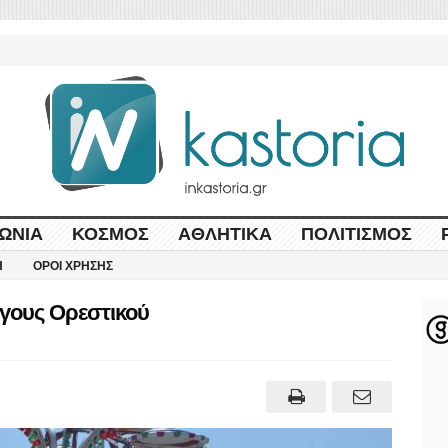
ΩΝΊΑ
ΚΌΣΜΟΣ
ΑΘΛΗΤΙΚΆ
ΠΟΛΙΤΙΣΜΌΣ
Η
ΌΡΟΙ ΧΡΉΣΗΣ
γους Ορεστικού