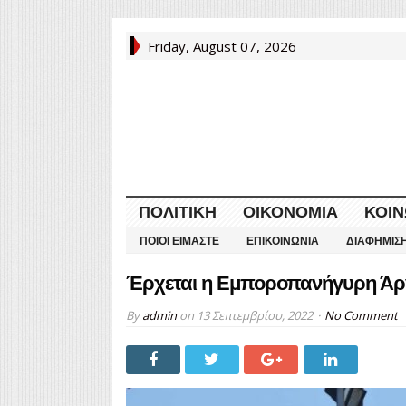
Friday, August 07, 2026
ΠΟΛΙΤΙΚΉ
ΟΙΚΟΝΟΜΊΑ
ΚΟΙΝ
ΠΟΙΟΙ ΕΊΜΑΣΤΕ
ΕΠΙΚΟΙΝΩΝΊΑ
ΔΙΑΦΉΜΙΣ
Έρχεται η Εμποροπανήγυρη Άρ
By
admin
on
13 Σεπτεμβρίου, 2022
No Comment