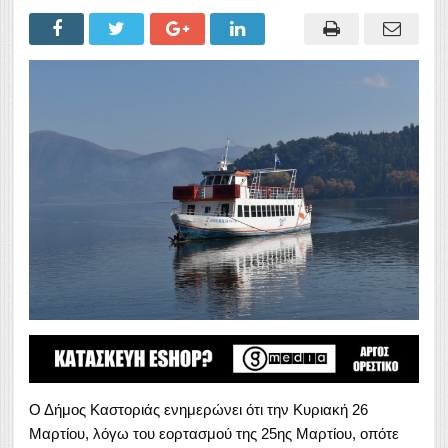
Ο Δήμος Καστοριάς ενημερώνει ότι την Κυριακή 26
Μαρτίου, λόγω του εορτασμού της 25ης Μαρτίου, οπότε