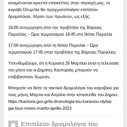
αναμένονται αρκετοί επισκέπτες στην περιοχή μας, το
καράβι Ολυμπία θα πραγματοποιήσει επιπλέον
δρομολόγια, πέραν των πρωϊνών, ως εξής:
16:00 αναχώρηση από την προβλήτα της Βόρειας
Παραλίας – Ώρα τερματισμού 16:45 στη Νότια Παραλία
17:00 αναχώρηση από τη Νότια Παραλία – Ώρα
τερματισμού 17:45 στην προβλήτα της Βόρειας Παραλίας
Υπενθυμίζουμε, ότι η Κυριακή 26 Μαρτίου είναι η τελευταία
του μήνα και οι Δημότες Καστοριάς μπορούν να
επιβιβαστούν δωρεάν.
Μπορείτε να δείτε τα τακτικά δρομολόγια του καραβιού για
τους μήνες Μάρτιο και Απρίλιο στην ιστοσελίδα του Δήμου:
https://kastoria.gov.gr/ta-dromologia-tou-karaviou-olybia-
gia-tous-mines-martio-aprilio-2023
Επιπλέον δρομολόγια του