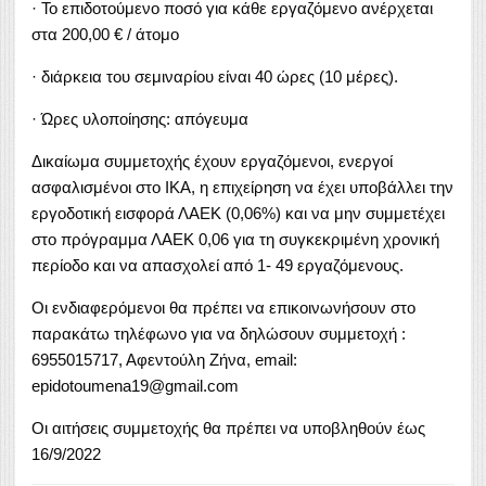
· Το επιδοτούμενο ποσό για κάθε εργαζόμενο ανέρχεται
στα 200,00 € / άτομο
· διάρκεια του σεμιναρίου είναι 40 ώρες (10 μέρες).
· Ώρες υλοποίησης: απόγευμα
Δικαίωμα συμμετοχής έχουν εργαζόμενοι, ενεργοί
ασφαλισμένοι στο ΙΚΑ, η επιχείρηση να έχει υποβάλλει την
εργοδοτική εισφορά ΛΑΕΚ (0,06%) και να μην συμμετέχει
στο πρόγραμμα ΛΑΕΚ 0,06 για τη συγκεκριμένη χρονική
περίοδο και να απασχολεί από 1- 49 εργαζόμενους.
Οι ενδιαφερόμενοι θα πρέπει να επικοινωνήσουν στο
παρακάτω τηλέφωνο για να δηλώσουν συμμετοχή :
6955015717, Αφεντούλη Ζήνα, email:
epidotoumena19@gmail.com
Οι αιτήσεις συμμετοχής θα πρέπει να υποβληθούν έως
16/9/2022