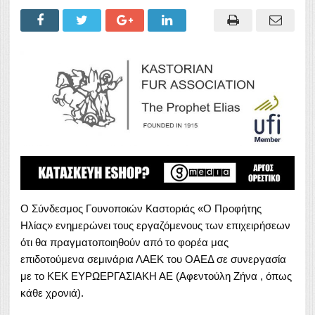
Ο Σύνδεσμος Γουνοποιών Καστοριάς «Ο Προφήτης
Ηλίας» ενημερώνει τους εργαζόμενους των επιχειρήσεων
ότι θα πραγματοποιηθούν από το φορέα μας
επιδοτούμενα σεμινάρια ΛΑΕΚ του ΟΑΕΔ σε συνεργασία
με το ΚΕΚ ΕΥΡΩΕΡΓΑΣΙΑΚΗ ΑΕ (Αφεντούλη Ζήνα , όπως
κάθε χρονιά).