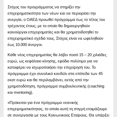
Στόχος του προγράμματος να στηρίξει την
επιχειρηματικότητα των νέων και να περιορίσει την
ανεργία, ο ΟΑΕΔ προωθεί πρόγραμμα έως το τέλος του
τρέχοντος έτους, με το οποίο θα δημιουργηθούν
καινούργιοι επιχειρηματίες και θα χρηματοδοτηθεί το
επιχειρηματικό σχέδιό τους. Στόχος είναι να ωφεληθούν
έως 10.000 άνεργοι.
Κάθε νέος επιχειρηματίας θα λάβει ποσό 15 – 20 χιλιάδες
ευρώ, ως κεφάλαιο κίνησης, εφόδιο πολύτιμο για να
καταφέρει να ισχυροποιήσει την επιχείρησή του. Το
πρόγραμμα έχει συνολικό κονδύλι στα επίπεδα των 45
εκατ ευρώ και θα περιλαμβάνει, εκτός από την
χρηματοδότηση, πρόγραμμα συμβουλευτικής (coaching
και mentoring).
«Πρόκειται για ένα πρόγραμμα νεανικής
επιχειρηματικότητας, το οποίο αυτή τη στιγμή ετοιμάζουμε
σε συνεργασία με τους Κοινωνικούς Εταίρους. Θα υπάρξει