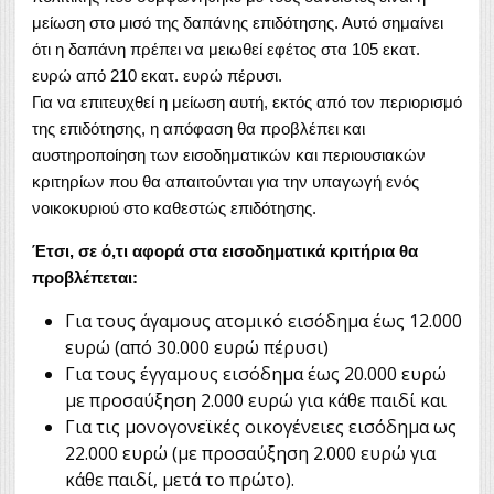
μείωση στο μισό της δαπάνης επιδότησης. Αυτό σημαίνει
ότι η δαπάνη πρέπει να μειωθεί εφέτος στα 105 εκατ.
ευρώ από 210 εκατ. ευρώ πέρυσι.
Για να επιτευχθεί η μείωση αυτή, εκτός από τον περιορισμό
της επιδότησης, η απόφαση θα προβλέπει και
αυστηροποίηση των εισοδηματικών και περιουσιακών
κριτηρίων που θα απαιτούνται για την υπαγωγή ενός
νοικοκυριού στο καθεστώς επιδότησης.
Έτσι, σε ό,τι αφορά στα εισοδηματικά κριτήρια θα
προβλέπεται:
Για τους άγαμους ατομικό εισόδημα έως 12.000
ευρώ (από 30.000 ευρώ πέρυσι)
Για τους έγγαμους εισόδημα έως 20.000 ευρώ
με προσαύξηση 2.000 ευρώ για κάθε παιδί και
Για τις μονογονεϊκές οικογένειες εισόδημα ως
22.000 ευρώ (με προσαύξηση 2.000 ευρώ για
κάθε παιδί, μετά το πρώτο).