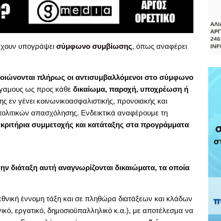
 έχουν υπογράψει
σύμφωνο συμβίωσης
, όπως αναφέρει
οιώνονται πλήρως οι αντισυμβαλλόμενοι στο σύμφωνο
έγγαμους ως προς κάθε
δικαίωμα, παροχή, υποχρέωση ή
ης εν γένει κοινωνικοασφαλιστικής, προνοιακής και
πολιτικών απασχόλησης. Ενδεικτικά αναφέρουμε τη
,
κριτήρια συμμετοχής και κατάταξης στα προγράμματα
την διάταξη αυτή αναγνωρίζονται δικαιώματα, τα οποία
εθνική έννομη τάξη και σε πληθώρα διατάξεων και κλάδων
γικό, εργατικό, δημοσιοϋπαλληλικό κ.α.), με αποτέλεσμα να