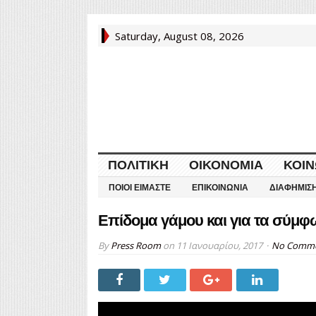
Saturday, August 08, 2026
ΠΟΛΙΤΙΚΉ
ΟΙΚΟΝΟΜΊΑ
ΚΟΙΝ
ΠΟΙΟΙ ΕΊΜΑΣΤΕ
ΕΠΙΚΟΙΝΩΝΊΑ
ΔΙΑΦΉΜΙΣ
Επίδομα γάμου και για τα σύμ
By
Press Room
on
11 Ιανουαρίου, 2017
No Comm