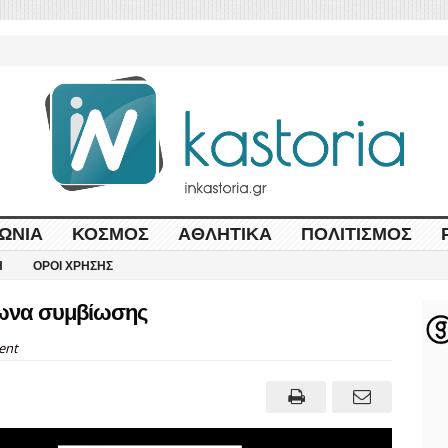
ΩΝΊΑ
ΚΌΣΜΟΣ
ΑΘΛΗΤΙΚΆ
ΠΟΛΙΤΙΣΜΌΣ
Η
ΌΡΟΙ ΧΡΉΣΗΣ
φωνα συμβίωσης
ent