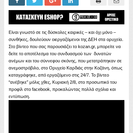
Είναι γνωστό σε τις δύσκολες καιρικές – και όχι μόνο –
συνθήκες, δουλεύουν οι
εργαζόμενοι της ΔΕΗ στα ορυχεία.
Στο βίντεο που σας παρουσιάζει το kozan.gr, μπορείτε να
δείτε το αποτέλεσμα του συνδυασμού των δυνατών
ανέμων και του σύννεφου σκόνης, που μετατράπηκαν σε
ανεμοστρόβιλο, στο Ορυχείο Καρδιάς στην Κοζάνη, όπως
καταγράφηκε, από εργαζόμενο στις 24/7. Το βίντεο
“ανέβηκε” μόλις χθες, Κυριακή 2/8, στο προσωπικό του
προφίλ στο facebook, προκαλώντας πολλά σχόλια και
εντύπωση.