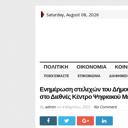
Saturday, August 08, 2026
ΠΟΛΙΤΙΚΉ
ΟΙΚΟΝΟΜΊΑ
ΚΟΙΝ
ΠΟΙΟΙ ΕΊΜΑΣΤΕ
ΕΠΙΚΟΙΝΩΝΊΑ
ΔΙΑΦΉΜΙΣ
Ενημέρωση στελεχών του Δήμου 
στο Διεθνές Κέντρο Ψηφιακού 
By
admin
on
4 Μαρτίου, 2022
No Comment