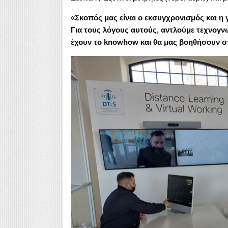
«
Σκοπός μας είναι ο εκσυγχρονισμός και η
Για τους λόγους αυτούς, αντλούμε τεχνογ
έχουν το
knowhow
και θα μας βοηθήσουν 