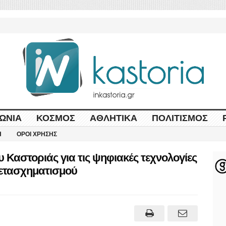
ΩΝΊΑ
ΚΌΣΜΟΣ
ΑΘΛΗΤΙΚΆ
ΠΟΛΙΤΙΣΜΌΣ
Η
ΌΡΟΙ ΧΡΉΣΗΣ
Καστοριάς για τις ψηφιακές τεχνολογίες
Μετασχηματισμού