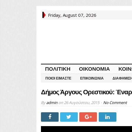
Friday, August 07, 2026
ΠΟΛΙΤΙΚΉ
ΟΙΚΟΝΟΜΊΑ
ΚΟΙΝ
ΠΟΙΟΙ ΕΊΜΑΣΤΕ
ΕΠΙΚΟΙΝΩΝΊΑ
ΔΙΑΦΉΜΙΣ
Δήμος Άργους Ορεστικού: Έναρ
By
admin
on
26 Αυγούστου, 2015
No Comment