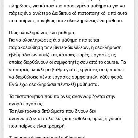
πληρώσεις για κάποια πιο προσεγμένα μαθήματα για να
πάρεις ένα ανώτερο Διαδικτυακό πιστοποιητικό, από αυτά
που παίρνεις συνήθως όταν ολοκληρώνεις ένα μάθημα.
Πώς ολοκληρώνεις ένα μάθημα;
Για να ολοκληρώσεις ένα μάθημα απαιτείται
παρακολούθηση των βίντεο-διαλέξεων, η ολοκλήρωση
εβδομαδιαίων κουίζ και, κάποιες φορές, εργασίες τις
οποίες διορθώνουν οι συμφοιτητές σου από το course. Για
να πάρεις ολόκληρο βαθμό για τις εργασίες σου, πρέπει
να διορθώσεις πέντε εργασίες συμφοιτητών κάθε φορά.
Εγώ έχω ολοκληρώσει πέντε-έξι μαθήματα.
Τα πιστοποιητικά που παίρνεις αναγνωρίζονται στην
αγορά εργασίας;
Τα ηλεκτρονικά διπλώματα που δίνουν δεν
αναγνωρίζονται πολύ, έως και καθόλου, όμως η γνώση
που παίρνεις είναι τρομερή.
Τι courses έχεις παρακολουθήσει εσύ;