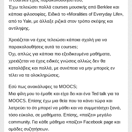
Έχω τελειώσει πολλά courses μουσικής από Berklee και
κάποια φιλοσοφίας. Ειδικά το «Μoralities of Εveryday Life»,
από το Yale, με άλλαξε ριζικά στον τρόπο σκέψης και
αντίληψης.
Χρειάζεται να έχεις τελειώσει κάποια σχολή για να
παρακολουθήσεις αυτά τα courses;
Όχι, απλώς για κάποια πιο εξειδικευμένα μαθήματα,
χρειάζεται να έχεις ειδικές γνώσεις αλλιώς δεν θα
καταλάβεις και πολλά, με συνέπεια να μην μπορείς εν
τέλει να τα ολοκληρώσεις.
Εσύ πως ανακάλυψες τα MOOCS;
Μια φίλη μου το έμαθε και είχα δει και ένα Ted talk για τα
MOOCS. Επίσης έχω μια θεία που τα κάνει τώρα και
λατρεύει το ότι μπορεί να μάθει και να συμμετάσχει ξανά,
τόσο εύκολα, σε μαθήματα. Επίσης, «παίζει» μεγάλο
community. Για κάθε μάθημα «παίζει» Facebook page και
ομάδες συζητήσεων.