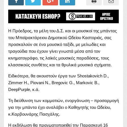
Η Πρόεδρος, τα μέλη του Δ.Σ. και οι μουσικοί της μπάντας
του Μπαϊρακτάρειου Δημοτικού Ωδείου Καστοριάς, σας
προσκαλούν σε ένα μουσικό ταξίδι, με μελωδίες και
τραγούδια που έχουν γίνει γνωστά μέσα από τον
κινηματογράφο, τις λαϊκές μουσικές παραδόσεις, τους
κλασσικούς συνθέτες και τα θρυλικά μουσικά σχήματα.
Ειδικότερα, θα ακουστούν έργα των Shostakovich D.,
Zimmer H., Piovani N., Bregovic G., Markovic B.,
DeepPurple, κ.ά.
Τη διεύθυνση των κομματιών, ενοργάνωση – προσαρμογή
για την μπάντα έχει αναλάβει ο Καθηγητής του Ωδείου,
κ.Καρβουνάρης Πασχάλης.
Η εκδήλωση θα πραγματοποιηθεί την Παρασκευή 16