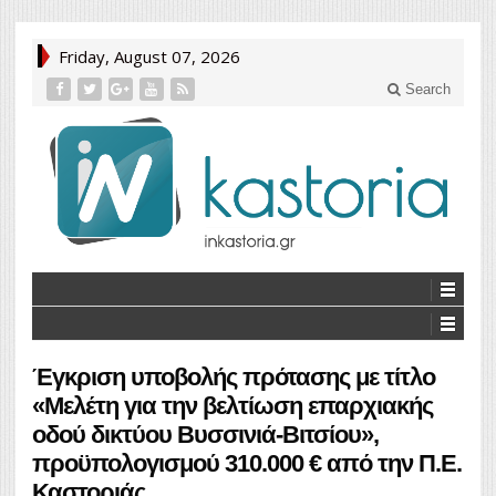
Friday, August 07, 2026
Search
Έγκριση υποβολής πρότασης με τίτλο
«Μελέτη για την βελτίωση επαρχιακής
οδού δικτύου Βυσσινιά-Βιτσίου»,
προϋπολογισμού 310.000 € από την Π.Ε.
Καστοριάς