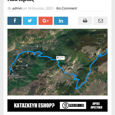
By
admin
on
16 Ιουνίου, 2023
No Comment