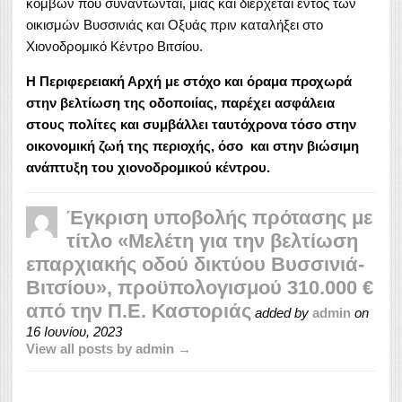
κόμβων που συναντώνται, μιας και διέρχεται εντός των
οικισμών Βυσσινιάς και Οξυάς πριν καταλήξει στο
Χιονοδρομικό Κέντρο Βιτσίου.
Η
Περιφερειακή Αρχή
με στόχο και όραμα προχωρά
στην βελτίωση της οδοποιίας, παρέχει ασφάλεια
στους πολίτες και συμβάλλει ταυτόχρονα τόσο στην
οικονομική ζωή της περιοχής, όσο και στην βιώσιμη
ανάπτυξη του χιονοδρομικού κέντρου.
Έγκριση υποβολής πρότασης με
τίτλο «Μελέτη για την βελτίωση
επαρχιακής οδού δικτύου Βυσσινιά-
Βιτσίου», προϋπολογισμού 310.000 €
από την Π.Ε. Καστοριάς
added by
admin
on
16 Ιουνίου, 2023
View all posts by admin →