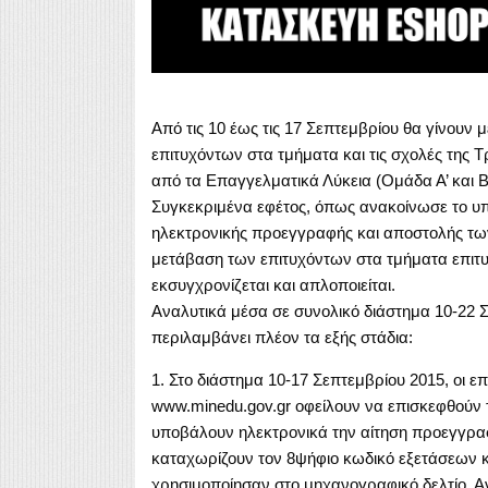
Από τις 10 έως τις 17 Σεπτεμβρίου θα γίνουν
επιτυχόντων στα τμήματα και τις σχολές της Τ
από τα Επαγγελματικά Λύκεια (Ομάδα Α’ και Β’
Συγκεκριμένα εφέτος, όπως ανακοίνωσε το υπ
ηλεκτρονικής προεγγραφής και αποστολής των 
μετάβαση των επιτυχόντων στα τμήματα επιτυχ
εκσυγχρονίζεται και απλοποιείται.
Αναλυτικά μέσα σε συνολικό διάστημα 10-22 
περιλαμβάνει πλέον τα εξής στάδια:
1. Στο διάστημα 10-17 Σεπτεμβρίου 2015, οι ε
www.minedu.gov.gr οφείλουν να επισκεφθούν
υποβάλουν ηλεκτρονικά την αίτηση προεγγραφή
καταχωρίζουν τον 8ψήφιο κωδικό εξετάσεων 
χρησιμοποίησαν στο μηχανογραφικό δελτίο. Αν