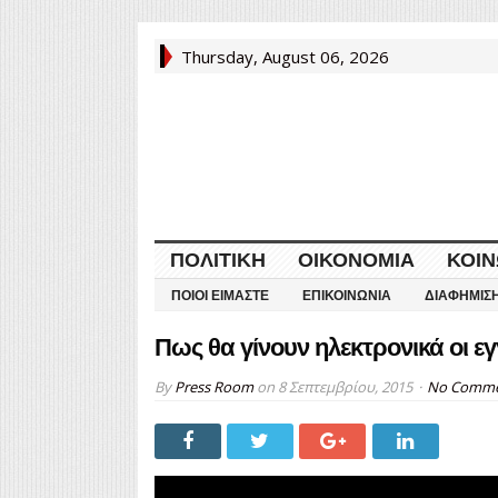
Thursday, August 06, 2026
ΠΟΛΙΤΙΚΉ
ΟΙΚΟΝΟΜΊΑ
ΚΟΙΝ
ΠΟΙΟΙ ΕΊΜΑΣΤΕ
ΕΠΙΚΟΙΝΩΝΊΑ
ΔΙΑΦΉΜΙΣ
Πως θα γίνουν ηλεκτρονικά οι ε
By
Press Room
on
8 Σεπτεμβρίου, 2015
No Comm