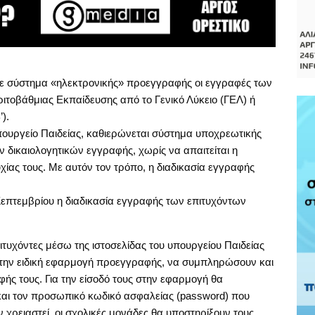
 με σύστημα «ηλεκτρονικής» προεγγραφής οι εγγραφές των
ριτοβάθμιας Εκπαίδευσης από το Γενικό Λύκειο (ΓΕΛ) ή
).
ουργείο Παιδείας, καθιερώνεται σύστημα υποχρεωτικής
δικαιολογητικών εγγραφής, χωρίς να απαιτείται η
ίας τους. Με αυτόν τον τρόπο, η διαδικασία εγγραφής
Σεπτεμβρίου η διαδικασία εγγραφής των επιτυχόντων
πιτυχόντες μέσω της ιστοσελίδας του υπουργείου Παιδείας
 την ειδική εφαρμογή προεγγραφής, να συμπληρώσουν και
ς τους. Για την είσοδό τους στην εφαρμογή θα
και τον προσωπικό κωδικό ασφαλείας (password) που
 χρειαστεί, οι σχολικές μονάδες θα υποστηρίξουν τους