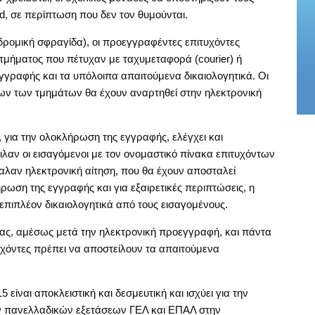
d, σε περίπτωση που δεν τον θυμούνται.
δρομική σφραγίδα), οι προεγγραφέντες επιτυχόντες
τμήματος που πέτυχαν με ταχυμεταφορά (courier) ή
ραφής και τα υπόλοιπα απαιτούμενα δικαιολογητικά. Οι
λων των τμημάτων θα έχουν αναρτηθεί στην ηλεκτρονική
, για την ολοκλήρωση της εγγραφής, ελέγχει και
ιλαν οι εισαγόμενοι με τον ονομαστικό πίνακα επιτυχόντων
αλαν ηλεκτρονική αίτηση, που θα έχουν αποσταλεί
ωση της εγγραφής και για εξαιρετικές περιπτώσεις, η
επιπλέον δικαιολογητικά από τους εισαγομένους.
ας, αμέσως μετά την ηλεκτρονική προεγγραφή, και πάντα
υχόντες πρέπει να αποστείλουν τα απαιτούμενα
ίναι αποκλειστική και δεσμευτική και ισχύει για την
ν πανελλαδικών εξετάσεων ΓΕΛ και ΕΠΑΛ στην