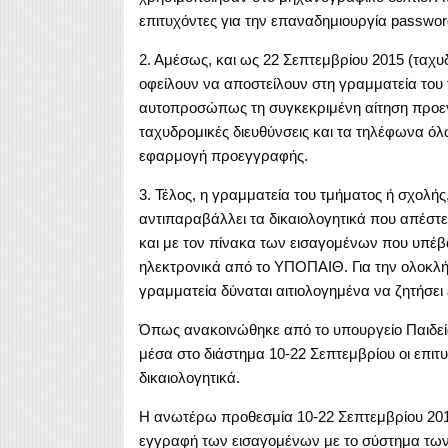
επιτυχόντες για την επαναδημιουργία passwor
2. Αμέσως, και ως 22 Σεπτεμβρίου 2015 (ταχυ
οφείλουν να αποστείλουν στη γραμματεία του 
αυτοπροσώπως τη συγκεκριμένη αίτηση προεγγ
ταχυδρομικές διευθύνσεις και τα τηλέφωνα ό
εφαρμογή προεγγραφής.
3. Τέλος, η γραμματεία του τμήματος ή σχολής
αντιπαραβάλλει τα δικαιολογητικά που απέστε
και με τον πίνακα των εισαγομένων που υπέβ
ηλεκτρονικά από το ΥΠΟΠΑΙΘ. Για την ολοκλήρ
γραμματεία δύναται αιτιολογημένα να ζητήσει 
Όπως ανακοινώθηκε από το υπουργείο Παιδεί
μέσα στο διάστημα 10-22 Σεπτεμβρίου οι επιτ
δικαιολογητικά.
Η ανωτέρω προθεσμία 10-22 Σεπτεμβρίου 2015 ε
εγγραφή των εισαγομένων με το σύστημα τω