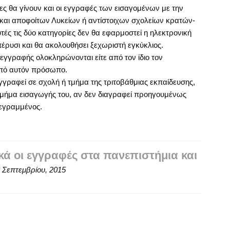
ες θα γίνουν και οι εγγραφές των εισαγομένων με την
και αποφοίτων Λυκείων ή αντίστοιχων σχολείων κρατών-
υτές τις δύο κατηγορίες δεν θα εφαρμοστεί η ηλεκτρονική
έρυσι και θα ακολουθήσει ξεχωριστή εγκύκλιος.
ς εγγραφής ολοκληρώνονται είτε από τον ίδιο τον
από αυτόν πρόσωπο.
εγγραφεί σε σχολή ή τμήμα της τριτοβάθμιας εκπαίδευσης,
 τμήμα εισαγωγής του, αν δεν διαγραφεί προηγουμένως
γεγραμμένος.
κά οι εγγραφές στα πανεπιστήμια και
 Σεπτεμβρίου, 2015