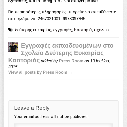
εξετάσεις
, και τα μαθήματα είναι απογευματινά.
Για περισσότερες πληροφορίες μπορείτε να απευθύνεστε
στα τηλέφωνα: 2467021001, 6978097945.
δεύτερης ευκαιρίας
,
εγγραφές
,
Καστοριά
,
σχολείο
Εγγραφές εκπαιδευομένων στο
Σχολείο Δεύτερης Ευκαιρίας
Καστοριάς
added by
Press Room
on
13 Ιουλίου,
2015
View all posts by Press Room →
Leave a Reply
Your email address will not be published.