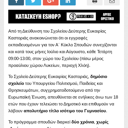
Από τη Διεύθυνση του Σχολείου Δεύτερης Ευκαιρίας
Καστοριάς ανακοινώνεται ότι οι εγγραφές
εκπαιδευομένων για τον Α΄ Κύκλο Σπουδών συνεχίζονται
και κατά τους μήνες
Ιούλιο και Αύγουστο, κάθε Τετάρτη
09:00-13:00, στον χώρο του Σχολείου (πίσω μέρος
προαύλιου χώρου Λυκείων, περιοχή Χλόη).
Το Σχολείο Δεύτερης Ευκαιρίας Καστοριάς,
δημόσιο
σχολείο
του Υπουργείου Πολιτισμού, Παιδείας και
Θρησκευμάτων, συγχρηματοδοτούμενο από την
Ευρωπαϊκή Ένωση, απευθύνεται σε ενήλικες άνω των 18
ετών που έχουν τελειώσει το Δημοτικό και επιθυμούν να
λάβουν
απολυτήριο τίτλο ισότιμο του Γυμνασίου
.
Το πρόγραμμα σπουδών διαρκεί
δύο χρόνια
,
χωρίς