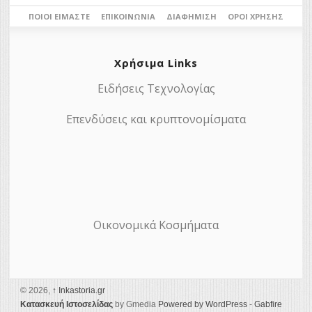
ΠΟΙΟΙ ΕΊΜΑΣΤΕ
ΕΠΙΚΟΙΝΩΝΊΑ
ΔΙΑΦΉΜΙΣΗ
ΌΡΟΙ ΧΡΉΣΗΣ
Χρήσιμα Links
Ειδήσεις Τεχνολογίας
Επενδύσεις και κρυπτονομίσματα
Οικονομικά Κοσμήματα
© 2026,
↑
Ιnkastoria.gr
Κατασκευή Ιστοσελίδας
by Gmedia
Powered by WordPress
-
Gabfire