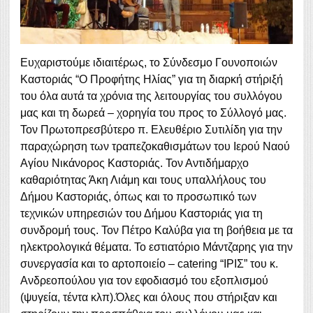
Ευχαριστούμε ιδιαιτέρως, το Σύνδεσμο Γουνοποιών
Καστοριάς “Ο Προφήτης Ηλίας” για τη διαρκή στήριξή
του όλα αυτά τα χρόνια της λειτουργίας του συλλόγου
μας και τη δωρεά – χορηγία του προς το Σύλλογό μας.
Τον Πρωτοπρεσβύτερο π. Ελευθέριο Συτιλίδη για την
παραχώρηση των τραπεζοκαθισμάτων του Ιερού Ναού
Αγίου Νικάνορος Καστοριάς. Τον Αντιδήμαρχο
καθαριότητας Άκη Λιάμη και τους υπαλλήλους του
Δήμου Καστοριάς, όπως και το προσωπικό των
τεχνικών υπηρεσιών του Δήμου Καστοριάς για τη
συνδρομή τους. Τον Πέτρο Καλύβα για τη βοήθεια με τα
ηλεκτρολογικά θέματα. Το εστιατόριο Μάντζαρης για την
συνεργασία και το αρτοποιείο – catering “ΙΡΙΣ” του κ.
Ανδρεοπούλου για τον εφοδιασμό του εξοπλισμού
(ψυγεία, τέντα κλπ).Όλες και όλους που στήριξαν και