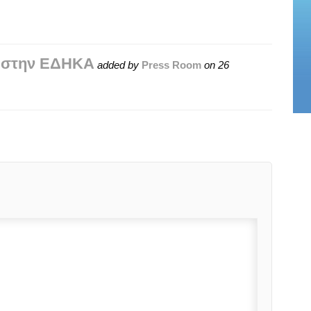
ο στην ΕΔΗΚΑ
added by
Press Room
on
26