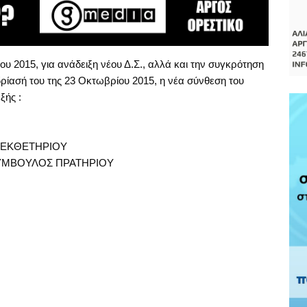
ου 2015, για ανάδειξη νέου Δ.Σ., αλλά και την συγκρότηση
εδρίασή του της 23 Οκτωβρίου 2015, η νέα σύνθεση του
ξής :
 ΕΚΘΕΤΗΡΙΟΥ
ΥΜΒΟΥΛΟΣ ΠΡΑΤΗΡΙΟΥ