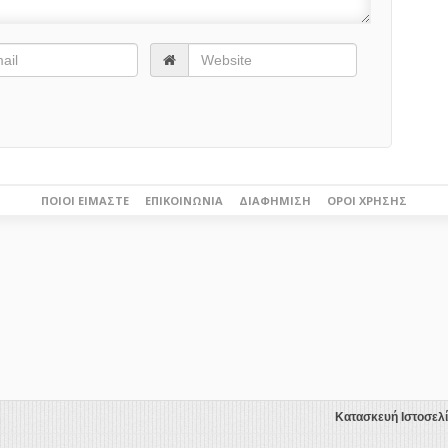
ΠΟΙΟΙ ΕΊΜΑΣΤΕ
ΕΠΙΚΟΙΝΩΝΊΑ
ΔΙΑΦΉΜΙΣΗ
ΌΡΟΙ ΧΡΉΣΗΣ
Κατασκευή Ιστοσελ