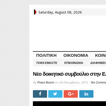
Saturday, August 08, 2026
ΠΟΛΙΤΙΚΉ
ΟΙΚΟΝΟΜΊΑ
ΚΟΙΝ
ΠΟΙΟΙ ΕΊΜΑΣΤΕ
ΕΠΙΚΟΙΝΩΝΊΑ
ΔΙΑΦΉΜΙΣ
Νέο δοικητικό συμβούλιο στην
By
Press Room
on
26 Οκτωβρίου, 2015
No Comme