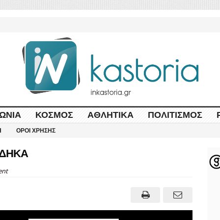
ΩΝΊΑ
ΚΌΣΜΟΣ
ΑΘΛΗΤΙΚΆ
ΠΟΛΙΤΙΣΜΌΣ
Η
ΌΡΟΙ ΧΡΉΣΗΣ
 ΕΔΗΚΑ
nt