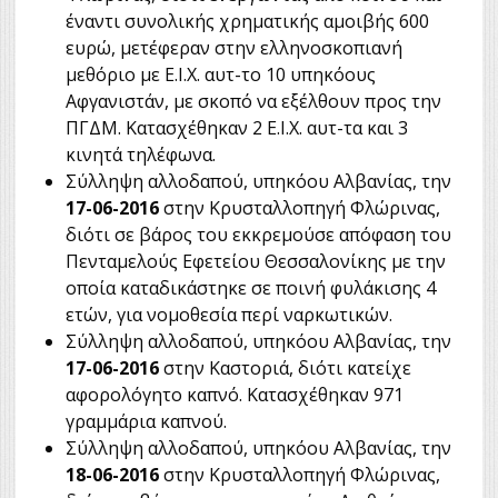
έναντι συνολικής χρηματικής αμοιβής 600
ευρώ, μετέφεραν στην ελληνοσκοπιανή
μεθόριο με Ε.Ι.Χ. αυτ-το 10 υπηκόους
Αφγανιστάν, με σκοπό να εξέλθουν προς την
ΠΓΔΜ. Κατασχέθηκαν 2 Ε.Ι.Χ. αυτ-τα και 3
κινητά τηλέφωνα.
Σύλληψη αλλοδαπού, υπηκόου Αλβανίας, την
17-06-2016
στην Κρυσταλλοπηγή Φλώρινας,
διότι σε βάρος του εκκρεμούσε απόφαση του
Πενταμελούς Εφετείου Θεσσαλονίκης με την
οποία καταδικάστηκε σε ποινή φυλάκισης 4
ετών, για νομοθεσία περί ναρκωτικών.
Σύλληψη αλλοδαπού, υπηκόου Αλβανίας, την
17-06-2016
στην Καστοριά, διότι κατείχε
αφορολόγητο καπνό. Κατασχέθηκαν 971
γραμμάρια καπνού.
Σύλληψη αλλοδαπού, υπηκόου Αλβανίας, την
18-06-2016
στην Κρυσταλλοπηγή Φλώρινας,