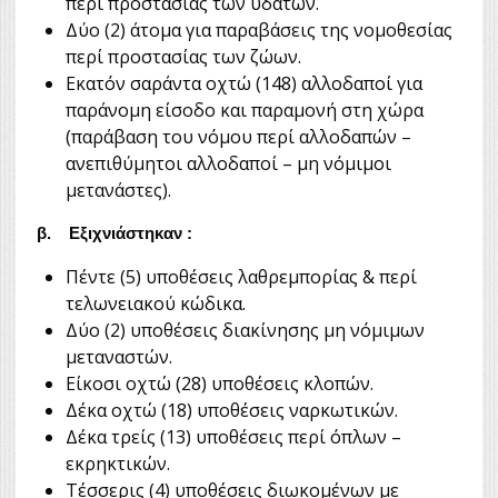
περί προστασίας των υδάτων.
Δύο (2) άτομα για παραβάσεις της νομοθεσίας
περί προστασίας των ζώων.
Εκατόν σαράντα οχτώ (148) αλλοδαποί για
παράνομη είσοδο και παραμονή στη χώρα
(παράβαση του νόμου περί αλλοδαπών –
ανεπιθύμητοι αλλοδαποί – μη νόμιμοι
μετανάστες).
β. Εξιχνιάστηκαν :
Πέντε (5) υποθέσεις λαθρεμπορίας & περί
τελωνειακού κώδικα.
Δύο (2) υποθέσεις διακίνησης μη νόμιμων
μεταναστών.
Είκοσι οχτώ (28) υποθέσεις κλοπών.
Δέκα οχτώ (18) υποθέσεις ναρκωτικών.
Δέκα τρείς (13) υποθέσεις περί όπλων –
εκρηκτικών.
Τέσσερις (4) υποθέσεις διωκομένων με