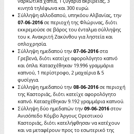
ναρκωτικά χάπια, 1 ζυγαριά ακριβείας, 3
κινητά τηλέφωνα και 300 ευρώ.
Σύλληψη αλλοδαπού, υπηκόου Αλβανίας, την
07-06-2016
σε περιοχή της Φλώρινας, διότι
εκκρεμούσε σε βάρος του ένταλμα σύλληψης
του κ. Ανακριτή Ζακύνθου για ληστεία και
οπλοχρησία.
Σύλληψη ημεδαπού την
07-06-2016
στα
Γρεβενά, διότι κατείχε αφορολόγητο καπνό
και όπλα. Κατασχέθηκαν 19.996 γραμμάρια
καπνού, 1 περίστροφο, 2 μαχαίρια & 5
φυσίγγια.
Σύλληψη ημεδαπού την
08-06-2016
σε περιοχή
της Καστοριάς, διότι κατείχε αφορολόγητο
καπνό. Κατασχέθηκαν 9.192 γραμμάρια καπνού.
Σύλληψη δύο ημεδαπών την
09-06-2016
στον
Ανισόπεδο Κόμβο Άργους Ορεστικού
Καστοριάς, διότι κατελήφθησαν να κατέχουν
και να μεταφέρουν προς το εσωτερικό της