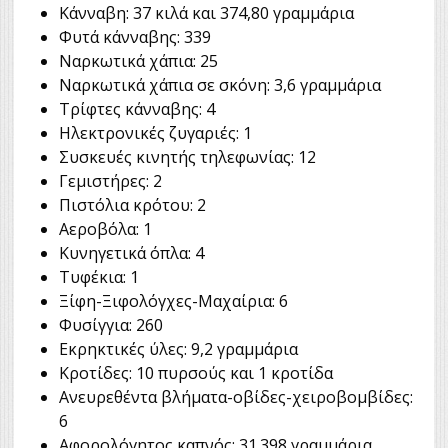
Κάνναβη: 37 κιλά και 374,80 γραμμάρια
Φυτά κάνναβης: 339
Ναρκωτικά χάπια: 25
Ναρκωτικά χάπια σε σκόνη: 3,6 γραμμάρια
Τρίφτες κάνναβης: 4
Ηλεκτρονικές ζυγαριές: 1
Συσκευές κινητής τηλεφωνίας: 12
Γεμιστήρες: 2
Πιστόλια κρότου: 2
Αεροβόλα: 1
Κυνηγετικά όπλα: 4
Τυφέκια: 1
Ξίφη-Ξιφολόγχες-Μαχαίρια: 6
Φυσίγγια: 260
Εκρηκτικές ύλες: 9,2 γραμμάρια
Κροτίδες: 10 πυρσούς και 1 κροτίδα
Ανευρεθέντα βλήματα-οβίδες-χειροβομβίδες:
6
Αφορολόγητος καπνός: 31.398 γραμμάρια