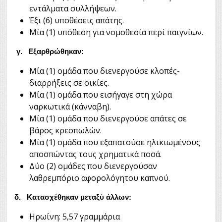
εντάλματα συλλήψεων.
Έξι (6) υποθέσεις απάτης.
Μία (1) υπόθεση για νομοθεσία περί παιγνίων.
γ. Εξαρθρώθηκαν:
Μία (1) ομάδα που διενεργούσε κλοπές-
διαρρήξεις σε οικίες.
Μία (1) ομάδα που εισήγαγε στη χώρα
ναρκωτικά (κάνναβη).
Μία (1) ομάδα που διενεργούσε απάτες σε
βάρος κρεοπωλών.
Μία (1) ομάδα που εξαπατούσε ηλικιωμένους
αποσπώντας τους χρηματικά ποσά.
Δύο (2) ομάδες που διενεργούσαν
λαθρεμπόριο αφορολόγητου καπνού.
δ. Κατασχέθηκαν μεταξύ άλλων:
Ηρωίνη: 5,57 γραμμάρια