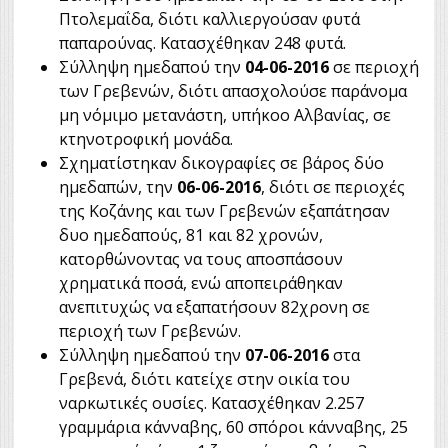
Πτολεμαΐδα, διότι καλλιεργούσαν φυτά
παπαρούνας. Κατασχέθηκαν 248 φυτά.
Σύλληψη ημεδαπού την
04-06-2016
σε περιοχή
των Γρεβενών, διότι απασχολούσε παράνομα
μη νόμιμο μετανάστη, υπήκοο Αλβανίας, σε
κτηνοτροφική μονάδα.
Σχηματίστηκαν δικογραφίες σε βάρος δύο
ημεδαπών, την
06-06-2016
, διότι σε περιοχές
της Κοζάνης και των Γρεβενών εξαπάτησαν
δυο ημεδαπούς, 81 και 82 χρονών,
κατορθώνοντας να τους αποσπάσουν
χρηματικά ποσά, ενώ αποπειράθηκαν
ανεπιτυχώς να εξαπατήσουν 82χρονη σε
περιοχή των Γρεβενών.
Σύλληψη ημεδαπού την
07-06-2016
στα
Γρεβενά, διότι κατείχε στην οικία του
ναρκωτικές ουσίες. Κατασχέθηκαν 2.257
γραμμάρια κάνναβης, 60 σπόροι κάνναβης, 25