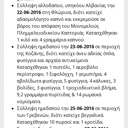
Σύλληψη αλλοδαπού, υπηκόου Αλβανίας την
22-06-2016
στη Φλώρινα, διότι κατείχε
αδασμολόγητο καπνό και εκκρεμούσε σε
βάρος του απόφαση του Μονομελούς
Πλημμελειοδικείου Καστοριάς. Κατασχέθηκαν
1 κιλό και 4 γραμμάρια καπνού.
Σύλληψη ημεδαπού την
23-06-2016
σε περιοχή
της Κοζάνης, διότι κατείχε άνευ αδείας όπλα,
φυσίγγια και αρχαία αντικείμενα.
Κατασχέθηκαν 1 πιστόλι, 1 αεροβόλο
περίστροφο, 1 ξιφολόγχη, 1 γεμιστήρα, 4
αβολίδωτα φυσίγγια, 5 φυσίγγια, 4 κάλυκες, 3
βολίδες, 3 φυσίγγια, 1 τροχιοδεικτικό βλήμα,
9,2 γραμμάρια πυρίτιδας & 14 ρωμαϊκά
νομίσματα.
Σύλληψη ημεδαπού την
25-06-2016
σε περιοχή
των Γρεβενών, διότι κατείχε βεγγαλικά.
Κατασχέθηκαν 10 πυρσοί και 1 κροτίδα.