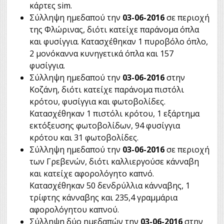
κάρτες sim.
Σύλληψη ημεδαπού την
03-06-2016
σε περιοχή
της Φλώρινας, διότι κατείχε παράνομα όπλα
και φυσίγγια. Κατασχέθηκαν 1 πυροβόλο όπλο,
2 μονόκαννα κυνηγετικά όπλα και 157
φυσίγγια.
Σύλληψη ημεδαπού την
03-06-2016
στην
Κοζάνη, διότι κατείχε παράνομα πιστόλι
κρότου, φυσίγγια και φωτοβολίδες.
Κατασχέθηκαν 1 πιστόλι κρότου, 1 εξάρτημα
εκτόξευσης φωτοβολίδων, 94 φυσίγγια
κρότου και 31 φωτοβολίδες.
Σύλληψη ημεδαπού την
03-06-2016
σε περιοχή
των Γρεβενών, διότι καλλιεργούσε κάνναβη
και κατείχε αφορολόγητο καπνό.
Κατασχέθηκαν 50 δενδρύλλια κάνναβης, 1
τρίφτης κάνναβης και 235,4 γραμμάρια
αφορολόγητου καπνού.
Σύλληψη δύο ημεδαπών την
03-06-2016
στην