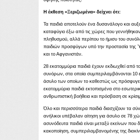
Η έκθεση «Ξεριζωμένα» δείχνει ότι:
Τα παιδιά αποτελούν ένα δυσανάλογο και αυ
καταφύγιο έξω από τις χώρες που γεννήθηκαν
πληθυσμού, αλλά περίπου το ήμισυ του συνό
παιδιών προσφύγων υπό την προστασία της 
και το Αφγανιστάν.
28 εκατομμύρια παιδιά έχουν εκδιωχθεί από τα 
συνόρων, στα οποία συμπεριλαμβάνονται 10 ε
άσυλο των οποίων το καθεστώς ως πρόσφυγες δ
εκατομμύρια παιδιά εκτοπισμένα στο εσωτερικ
ανθρωπιστική βοήθεια και πρόσβαση σε κρίσιμ
Όλο και περισσότερα παιδιά διασχίζουν τα σύ
ανήλικοι υπέβαλαν αίτηση για άσυλο σε 78 χώρ
ασυνόδευτα παιδιά είναι μεταξύ εκείνων που 
κακοποίηση, συμπεριλαμβανομένης της διακί