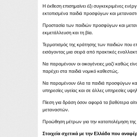
Η έκθεση επισημαίνει έξι συγκεκριμένες ενέρ
εκτοπισμένα παιδιά προσφύγων και μεταναστ
Προστασία των παιδιών προσφύγων και μετανα
εκμετάλλευση και τη βία.
Τερματισμός της κράτησης των παιδιών που ε
εισάγοντας μια σειρά από πρακτικές εναλλακτι
Να παραμένουν οι οικογένειες μαζί καθώς είν
παρέχει στα παιδιά νομικό καθεστώς.
Να παραμένουν όλα τα παιδιά προσφύγων και
υπηρεσίες υγείας και σε άλλες υπηρεσίες υψηλ
Πίεση για δράση όσον αφορά τα βαθύτερα αίτ
μεταναστών.
Προώθηση μέτρων για την καταπολέμηση της ξ
Στοιχεία σχετικά με την Ελλάδα που αναφέ