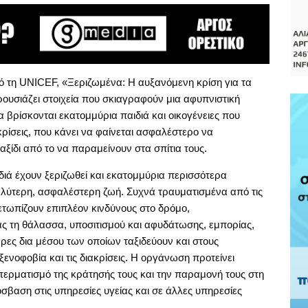
 τη UNICEF, «Ξεριζωμένα: Η αυξανόμενη κρίση για τα
υσιάζει στοιχεία που σκιαγραφούν μια αφυπνιστική
α βρίσκονται εκατομμύρια παιδιά και οικογένειες που
κρίσεις, που κάνει να φαίνεται ασφαλέστερο να
αξίδι από το να παραμείνουν στα σπίτια τους.
διά έχουν ξεριζωθεί και εκατομμύρια περισσότερα
αλύτερη, ασφαλέστερη ζωή. Συχνά τραυματισμένα από τις
μετωπίζουν επιπλέον κινδύνους στο δρόμο,
 τη θάλασσα, υποσιτισμού και αφυδάτωσης, εμπορίας,
ρες δια μέσου των οποίων ταξιδεύουν και στους
ενοφοβία και τις διακρίσεις. Η οργάνωση προτείνει
τερματισμό της κράτησής τους και την παραμονή τους στη
σβαση στις υπηρεσίες υγείας και σε άλλες υπηρεσίες