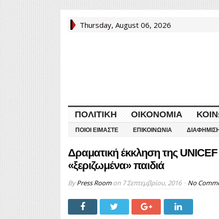
Thursday, August 06, 2026
ΠΟΛΙΤΙΚΉ
ΟΙΚΟΝΟΜΊΑ
ΚΟΙΝ
ΠΟΙΟΙ ΕΊΜΑΣΤΕ
ΕΠΙΚΟΙΝΩΝΊΑ
ΔΙΑΦΉΜΙΣ
Δραματική έκκληση της UNICEF 
«ξεριζωμένα» παιδιά
By
Press Room
on
7 Σεπτεμβρίου, 2016
No Comm