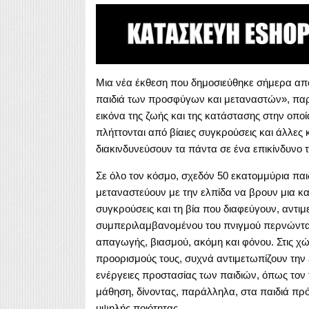
Μια νέα έκθεση που δημοσιεύθηκε σήμερα από
παιδιά των προσφύγων και μεταναστών», παρο
εικόνα της ζωής και της κατάστασης στην οποί
πλήττονται από βίαιες συγκρούσεις και άλλες 
διακινδυνεύσουν τα πάντα σε ένα επικίνδυνο τ
Σε όλο τον κόσμο, σχεδόν 50 εκατομμύρια παι
μεταναστεύουν με την ελπίδα να βρουν μια κ
συγκρούσεις και τη βία που διαφεύγουν, αντι
συμπεριλαμβανομένου του πνιγμού περνώντας
απαγωγής, βιασμού, ακόμη και φόνου. Στις χώ
προορισμούς τους, συχνά αντιμετωπίζουν την ξ
ενέργειες προστασίας των παιδιών, όπως τον 
μάθηση, δίνοντας, παράλληλα, στα παιδιά πρό
υψηλής ποιότητας.