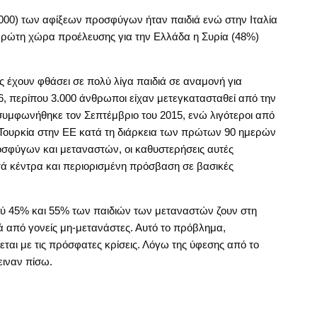
000) των αφίξεων προσφύγων ήταν παιδιά ενώ στην Ιταλία
Πρώτη χώρα προέλευσης για την Ελλάδα η Συρία (48%)
ς έχουν φθάσει σε πολύ λίγα παιδιά σε αναμονή για
6, περίπου 3.000 άνθρωποι είχαν μετεγκατασταθεί από την
 συμφωνήθηκε τον Σεπτέμβριο του 2015, ενώ λιγότεροι από
ουρκία στην ΕΕ κατά τη διάρκεια των πρώτων 90 ημερών
οσφύγων και μεταναστών, οι καθυστερήσεις αυτές
ά κέντρα και περιορισμένη πρόσβαση σε βασικές
αξύ 45% και 55% των παιδιών των μεταναστών ζουν στη
ιά από γονείς μη-μετανάστες. Αυτό το πρόβλημα,
εται με τις πρόσφατες κρίσεις. Λόγω της ύφεσης από το
ειναν πίσω.