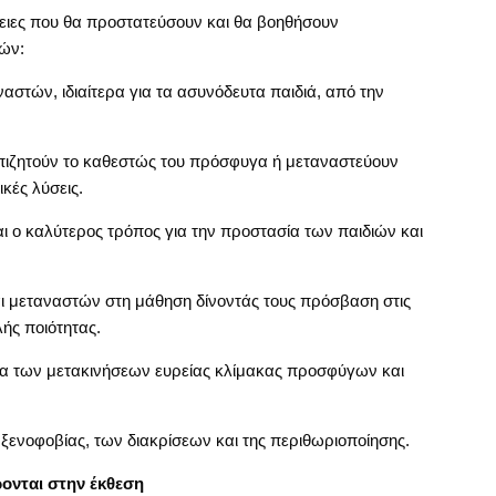
γειες που θα προστατεύσουν και θα βοηθήσουν
ών:
στών, ιδιαίτερα για τα ασυνόδευτα παιδιά, από την
πιζητούν το καθεστώς του πρόσφυγα ή μεταναστεύουν
κές λύσεις.
αι ο καλύτερος τρόπος για την προστασία των παιδιών και
 μεταναστών στη μάθηση δίνοντάς τους πρόσβαση στις
ής ποιότητας.
ια των μετακινήσεων ευρείας κλίμακας προσφύγων και
ενοφοβίας, των διακρίσεων και της περιθωριοποίησης.
ρονται στην έκθεση