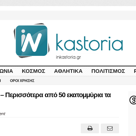
ΩΝΊΑ
ΚΌΣΜΟΣ
ΑΘΛΗΤΙΚΆ
ΠΟΛΙΤΙΣΜΌΣ
Η
ΌΡΟΙ ΧΡΉΣΗΣ
– Περισσότερα από 50 εκατομμύρια τα
ent