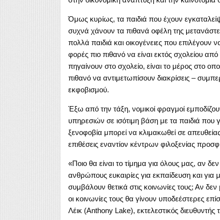
Όμως κυρίως, τα παιδιά που έχουν εγκαταλείψει
συχνά χάνουν τα πιθανά οφέλη της μετανάστε
πολλά παιδιά και οικογένειες που επιλέγουν 
φορές πιο πιθανό να είναι εκτός σχολείου από
πηγαίνουν στο σχολείο, είναι το μέρος στο οπ
πιθανό να αντιμετωπίσουν διακρίσεις – συμπε
εκφοβισμού.
Έξω από την τάξη, νομικοί φραγμοί εμποδίζο
υπηρεσιών σε ισότιμη βάση με τα παιδιά που γ
ξενοφοβία μπορεί να κλιμακωθεί σε απευθείας
επιθέσεις εναντίον κέντρων φιλοξενίας προσφ
«Ποιο θα είναι το τίμημα για όλους μας, αν δ
ανθρώπους ευκαιρίες για εκπαίδευση και για μι
συμβάλουν θετικά στις κοινωνίες τους; Αν δεν
οι κοινωνίες τους θα γίνουν υποδεέστερες επ
Λέικ (Anthony Lake), εκτελεστικός διευθυντής