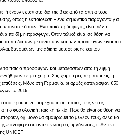
 ή έχουν εκτοπιστεί διά της βίας από τα σπίτια τους,
υσης, όπως η εκπαίδευση – ένα σημαντικό παράγοντα για
να μεταναστεύσουν. Ένα παιδί πρόσφυγας είναι πέντε
 ένα παιδί μη-πρόσφυγα. Όταν τελικά είναι σε θέση να
οίο τα παιδιά των μεταναστών και των προσφύγων είναι πιο
ριλαμβανομένων της άδικης μεταχείρισης και του
υν τα παιδιά προσφύγων και μεταναστών από τη λήψη
εννήθηκαν σε μια χώρα. Στις χειρότερες περιπτώσεις, η
 επιθέσεις. Μόνο στη Γερμανία, οι αρχές κατέγραψαν 850
ύγων το 2015.
εν καταφέρουμε να παρέχουμε σε αυτούς τους νέους
α πιο φυσιολογική παιδική ηλικία; Πώς θα είναι σε θέση να
 μπορούν, όχι μόνο θα αμαυρωθεί το μέλλον τους, αλλά και
ίσης,» αναφέρει σε ανακοίνωση της οργάνωσης ο ‘Αντονι
 της UNICEF.