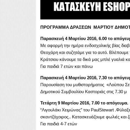
ΠΡΟΓΡΑΜΜΑ ΔΡΑΣΕΩΝ ΜΑΡΤΙΟΥ ΔΗΜΟΤΙ
Παρασκευή 4 Μαρτίου 2016, 6.00 το απόγευ
Με αφορμή την ημέρα ενδοσχολικής βίας διαβά
Θεοχάρη και συζητάμε για το αυτό. Βλέπουμε 
Κράτσιου κάνουμε τα δικά μας μπλέ γυαλιά και
Για παιδιά 7 ετών και πάνω
Παρασκευή 4 Μαρτίου 2016, 7.30 το απόγευ
Παρουσίαση του μυθιστορήματος «Λούπου Σετ
Δημοτικού Συμβουλίου Καστοριάς στις 7.30 μ
Τετάρτη 9 Μαρτίου 2016, 7.00 το απόγευμα.
“Λιγουλάκι Χειμώνας” του PaulStewart .Φύλαξ
σκαντζόχοιρος.. Κατασκευάζουμε φωλιές και 
Για παιδιά 4-7 ετών