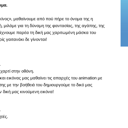
υμα.
κίνος», μαθαίνουμε από πού πήρε το όνομα της η
 μιλάμε για τη δύναμη της φαντασίας, της αγάπης, της
ιάχνουμε παρέα τη δική μας χαριτωμένη μάσκα του
ς γαιτανάκι δε γίνονται!
.
 χαρτί στην οθόνη.
ι εικόνας μας μαθαίνει τις απαρχές του animation με
ς με την βοήθειά του δημιουργούμε το δικό μας
 δική μας κινούμενη εικόνα!
.
τές.