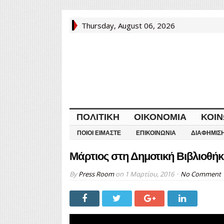
Thursday, August 06, 2026
ΠΟΛΙΤΙΚΉ
ΟΙΚΟΝΟΜΊΑ
ΚΟΙΝ
ΠΟΙΟΙ ΕΊΜΑΣΤΕ
ΕΠΙΚΟΙΝΩΝΊΑ
ΔΙΑΦΉΜΙΣ
Μάρτιος στη Δημοτική Βιβλιοθή
By
Press Room
on
1 Μαρτίου, 2016
No Comment