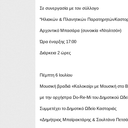
Σε συνεργασία με τον σύλλογο
“Ηλιακών & Πλανητικών ΠαρατηρητώνΚαστορ
Αρχοντικό Μπασάρα (συνοικία «Ντολτσό»)
Ώρα έναρξης 17:00
Διάρκεια 2 ώρες
Πέμπτη 6 Ιουλίου
Μουσική βραδιά «Καλοκαίρι με Μουσική στο 
με την ορχήστρα Do-Re-Mi του Δημοτικού Ωδε
Συμμετέχει το Δημοτικό Ωδείο Καστοριάς
«Δημήτριος Μπαϊρακτάρης & Σουλτάνα Πετσ