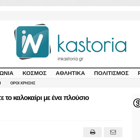
ΩΝΊΑ
ΚΌΣΜΟΣ
ΑΘΛΗΤΙΚΆ
ΠΟΛΙΤΙΣΜΌΣ
Η
ΌΡΟΙ ΧΡΉΣΗΣ
 το καλοκαίρι με ένα πλούσιο