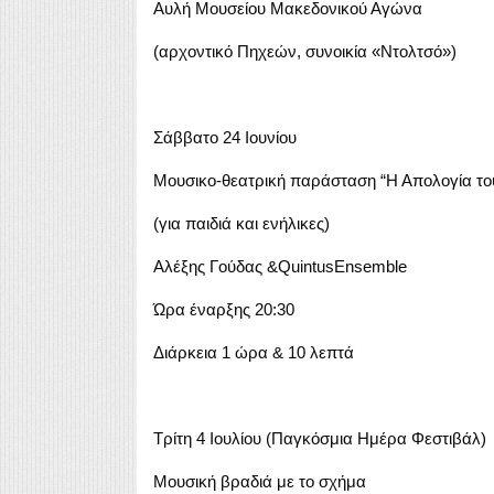
Αυλή Μουσείου Μακεδονικού Αγώνα
(αρχοντικό Πηχεών, συνοικία «Ντολτσό»)
Σάββατο 24 Ιουνίου
Μουσικο-θεατρική παράσταση “Η Απολογία του
(για παιδιά και ενήλικες)
Αλέξης Γούδας &QuintusEnsemble
Ώρα έναρξης 20:30
Διάρκεια 1 ώρα & 10 λεπτά
Τρίτη 4 Ιουλίου (Παγκόσμια Ημέρα Φεστιβάλ)
Μουσική βραδιά με το σχήμα