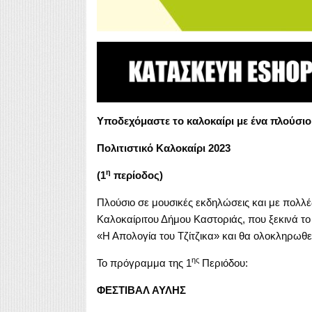
Υποδεχόμαστε το καλοκαίρι με ένα πλούσιο
Πολιτιστικό Καλοκαίρι 2023
η
(1
περίοδος)
Πλούσιο σε μουσικές εκδηλώσεις και με πολλές 
Καλοκαίριτου Δήμου Καστοριάς, που ξεκινά τ
«Η Απολογία του Τζίτζικα» και θα ολοκληρωθε
ης
Το πρόγραμμα της 1
Περιόδου:
ΦΕΣΤΙΒΑΛ ΑΥΛΗΣ