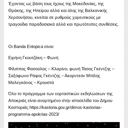
Έχοντας ως βάση τους ήχους της Μακεδονίας, της
Θράκης, της Ηπείρου αλλά και όλης της Βαλκανικής
Χερσονήσου, κινείται σε ρυθμούς χορευτικούς με
τραγούδια παραδοσιακά αλλά και πρωτότυπες συνθέσεις.
Οι Banda Entopica είναι:
Ειρήνη Γκουτζάκη – Φωνή
Φίλιππος Φασούλας – Κλαρίνο, φωνή Τάσος Γκέντζης –
Σαξόφωνο Ράφος Γκέντζης – Ακορντεόν Μπίλης
Μαλεγκάνος – Κρουστά
Όλο το πρόγραμμα των εορταστικών εκδηλώσεων της
Αποκριάς είναι αναρτημένο στην ιστοσελίδα του Δήμου
Καστοριάς https://kastoria.gov.gr/dimos-kastorias-
programma-apokrias-2023/