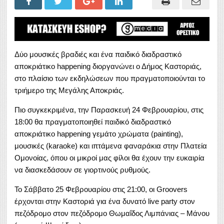
Δύο μουσικές βραδιές και ένα παιδικό διαδραστικό
αποκριάτικο happening διοργανώνει ο Δήμος Καστοριάς,
στο πλαίσιο των εκδηλώσεων που πραγματοποιούνται το
τριήμερο της Μεγάλης Αποκριάς.
Πιο συγκεκριμένα, την Παρασκευή 24 Φεβρουαρίου, στις
18:00 θα πραγματοποιηθεί παιδικό διαδραστικό
αποκριάτικο happening γεμάτο χρώματα (painting),
μουσικές (karaoke) και ιπτάμενα φαναράκια στην Πλατεία
Ομονοίας, όπου οι μικροί μας φίλοι θα έχουν την ευκαιρία
να διασκεδάσουν σε γιορτινούς ρυθμούς.
Το Σάββατο 25 Φεβρουαρίου στις 21:00, οι Groovers
έρχονται στην Καστοριά για ένα δυνατό live party στον
πεζόδρομο στον πεζόδρομο Θωμαΐδος Λιμπάνιας – Μάνου