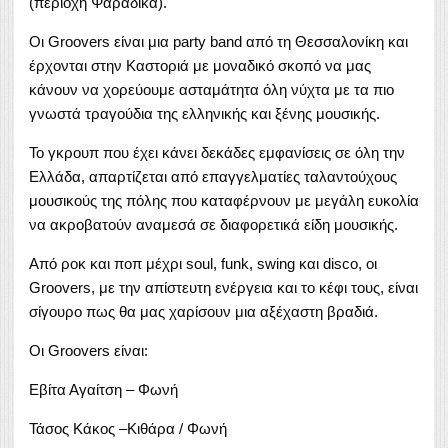
(περιοχή Ψαράδικα).
Οι Groovers είναι μια party band από τη Θεσσαλονίκη και
έρχονται στην Καστοριά με μοναδικό σκοπό να μας
κάνουν να χορεύουμε ασταμάτητα όλη νύχτα με τα πιο
γνωστά τραγούδια της ελληνικής και ξένης μουσικής.
Το γκρουπ που έχει κάνει δεκάδες εμφανίσεις σε όλη την
Ελλάδα, απαρτίζεται από επαγγελματίες ταλαντούχους
μουσικούς της πόλης που καταφέρνουν με μεγάλη ευκολία
να ακροβατούν αναμεσά σε διαφορετικά είδη μουσικής.
Από ροκ και ποπ μέχρι soul, funk, swing και disco, οι
Groovers, με την απίστευτη ενέργεια και το κέφι τους, είναι
σίγουρο πως θα μας χαρίσουν μια αξέχαστη βραδιά.
Οι Groovers είναι:
Εβίτα Αγαίτση – Φωνή
Τάσος Κάκος –Κιθάρα / Φωνή