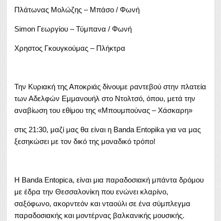
Πλάτωνας Μολώζης – Μπάσο / Φωνή
Simon Γεωργίου – Τύμπανα / Φωνή
Χρηστος Γκουγκούμας – Πλήκτρα
Την Κυριακή της Αποκριάς δίνουμε ραντεβού στην πλατεία
των Αδελφών Εμμανουήλ στο Ντολτσό, όπου, μετά την
αναβίωση του εθίμου της «Μπουμπούνας – Χάσκαρη»
στις 21:30, μαζί μας θα είναι η Banda Entopika για να μας
ξεσηκώσει με τον δικό της μοναδικό τρόπο!
Η Banda Entopica, είναι μια παραδοσιακή μπάντα δρόμου
με έδρα την Θεσσαλονίκη που ενώνει κλαρίνο,
σαξόφωνο, ακορντεόν και νταούλι σε ένα σύμπλεγμα
παραδοσιακής και μοντέρνας βαλκανικής μουσικής.