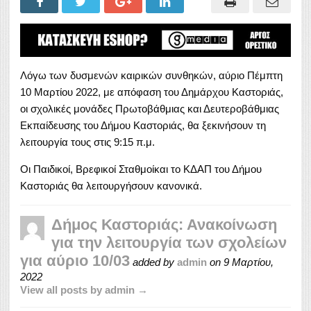
Λόγω των δυσμενών καιρικών συνθηκών, αύριο Πέμπτη
10 Μαρτίου 2022, με απόφαση του Δημάρχου Καστοριάς,
οι σχολικές μονάδες Πρωτοβάθμιας και Δευτεροβάθμιας
Εκπαίδευσης του Δήμου Καστοριάς, θα ξεκινήσουν τη
λειτουργία τους στις 9:15 π.μ.
Οι Παιδικοί, Βρεφικοί Σταθμοίκαι το ΚΔΑΠ του Δήμου
Καστοριάς θα λειτουργήσουν κανονικά.
Δήμος Καστοριάς: Ανακοίνωση
για την λειτουργία των σχολείων
για αύριο 10/03
added by
admin
on
9 Μαρτίου,
2022
View all posts by admin →