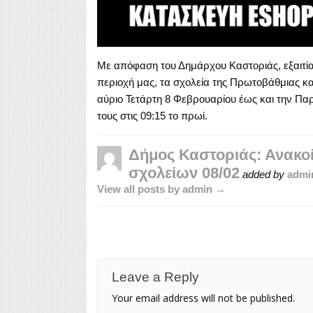
Με απόφαση του Δημάρχου Καστοριάς, εξαιτί
περιοχή μας, τα σχολεία της Πρωτοβάθμιας κ
αύριο Τετάρτη 8 Φεβρουαρίου έως και την Παρ
τους στις 09:15 το πρωί.
Δήμος Καστοριάς: Ανακοί
σχολείων 08/02
added by
admi
View all posts by admin →
Leave a Reply
Your email address will not be published.