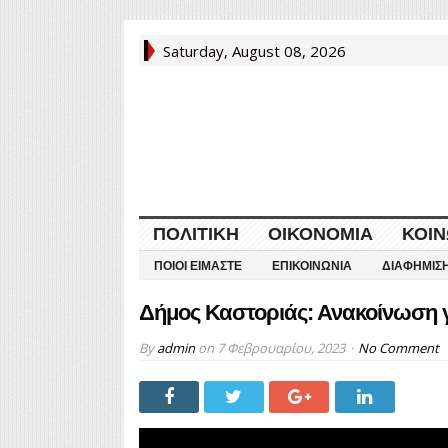
Saturday, August 08, 2026
ΠΟΛΙΤΙΚΉ
ΟΙΚΟΝΟΜΊΑ
ΚΟΙΝ
ΠΟΙΟΙ ΕΊΜΑΣΤΕ
ΕΠΙΚΟΙΝΩΝΊΑ
ΔΙΑΦΉΜΙΣ
Δήμος Καστοριάς: Ανακοίνωση γι
By
admin
on
7 Φεβρουαρίου, 2023
No Comment