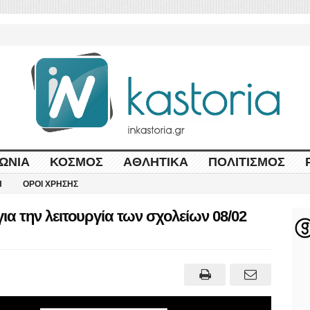
ΩΝΊΑ
ΚΌΣΜΟΣ
ΑΘΛΗΤΙΚΆ
ΠΟΛΙΤΙΣΜΌΣ
Η
ΌΡΟΙ ΧΡΉΣΗΣ
α την λειτουργία των σχολείων 08/02