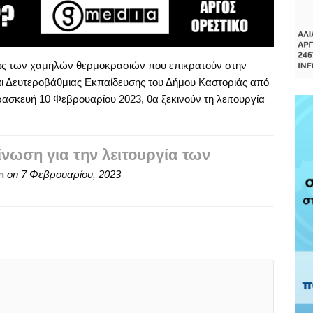
ας των χαμηλών θερμοκρασιών που επικρατούν στην
αι Δευτεροβάθμιας Εκπαίδευσης του Δήμου Καστοριάς από
ασκευή 10 Φεβρουαρίου 2023, θα ξεκινούν τη λειτουργία
νωση για την λειτουργία των
n
on
7 Φεβρουαρίου, 2023