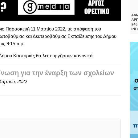
ιο Παρασκευή 11 Μαρτίου 2022, με απόφαση του
ρωτοβάθμιας και Δευτεροβάθμιας Εκπαίδευσης του Δήμου
ις 9:15 π.μ.
υ Δήμου Καστοριάς θα λειτουργήσουν κανονικά.
ίνωση για την έναρξη των σχολείων
Μαρτίου, 2022