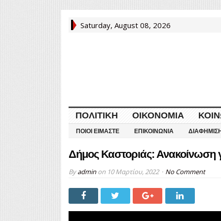
Saturday, August 08, 2026
ΠΟΛΙΤΙΚΉ
ΟΙΚΟΝΟΜΊΑ
ΚΟΙΝ
ΠΟΙΟΙ ΕΊΜΑΣΤΕ
ΕΠΙΚΟΙΝΩΝΊΑ
ΔΙΑΦΉΜΙΣ
Δήμος Καστοριάς: Ανακοίνωση γι
By
admin
on
10 Μαρτίου, 2022
No Comment