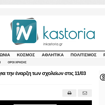
ΩΝΊΑ
ΚΌΣΜΟΣ
ΑΘΛΗΤΙΚΆ
ΠΟΛΙΤΙΣΜΌΣ
Η
ΌΡΟΙ ΧΡΉΣΗΣ
α την έναρξη των σχολείων στις 11/03