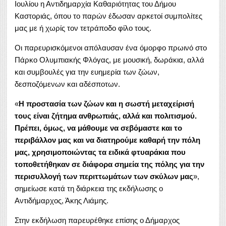
Ιουλίου η Αντιδημαρχία Καθαριότητας του Δήμου
Καστοριάς, όπου το παρών έδωσαν αρκετοί συμπολίτες
μας με ή χωρίς τον τετράποδο φίλο τους.
Οι παρευρισκόμενοι απόλαυσαν ένα όμορφο πρωινό στο
Πάρκο Ολυμπιακής Φλόγας, με μουσική, δωράκια, αλλά
και συμβουλές για την ευημερία των ζώων,
δεσποζόμενων και αδέσποτων.
«
Η προστασία των ζώων και η σωστή μεταχείρισή
τους είναι ζήτημα ανθρωπιάς, αλλά και πολιτισμού.
Πρέπει, όμως, να μάθουμε να σεβόμαστε και το
περιβάλλον μας και να διατηρούμε καθαρή την πόλη
μας, χρησιμοποιώντας τα ειδικά φτυαράκια που
τοποθετήθηκαν σε διάφορα σημεία της πόλης για την
περισυλλογή των περιττωμάτων των σκύλων μας
»,
σημείωσε κατά τη διάρκεια της εκδήλωσης ο
Αντιδήμαρχος, Άκης Λιάμης.
Στην εκδήλωση παρευρέθηκε επίσης ο Δήμαρχος