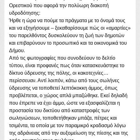
Ορεστικού που αφορά την πολύωρη διακοπή
υδροδότησης:
Ήρθε η ώρα να πούμε τα πράγματα με το όνομά τους
και να εξηγήσουμε – ξεκαθαρίσουμε πώς οι «αμαρτίες»
του παρελθόντος δυσκολεύουν τη ζωή των δημοτών
και επιβαρύνουν το προσωπικό και τα οικονομικά του
Δήμου.
Από τις φωτογραφίες που συνοδεύουν το δελτίο
τύπου, είναι προφανές πως όταν κατασκευάστηκε το
δίκτυο ύδρευσης της πόλης, οι κακοτεχνίες…
περίσσευαν. Αντί λοιπόν, κάτω από τους σωλήνες
ύδρευσης να τοποθετεί λεπτόκοκκη άμμος, όπως
προβλέπεται, ο χώρος απλά μπαζώθηκε. Εκεί δηλαδή
που έπρεπε να έχει άμμο, ώστε να εξασφαλίζεται η
προστασία του δικτύου από καταστροφές των
σωληνώσεων, τοποθετήθηκαν μπάζα, πέτρες και
τσιμέντα, τα οποία με τον παραμικρό κραδασμό λόγω
της αδράνειας από την αυξομείωση της πίεσης και της