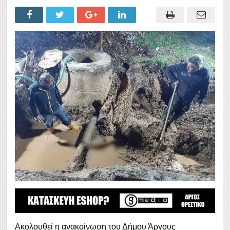
Ακολουθεί η ανακοίνωση του Δήμου Άργους