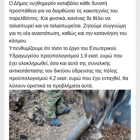
Ο Δήμος νυχθημερόν καταβάλει κάθε δυνατή
προσπάθεια για να διορθώσει τις κακοτεχνίες του
παρελθόντος. Και φυσικά, κανένας δε θέλει να
ταλαιπωρεί και να ταλαιπωρείται. Ζητούμε συγγνώμη
για τη νέα αναστάτωση, καθώς και την κατανόηση του
κόσμου.
Υπενθυμίζουμε ότι τόσο το έργο του Εσωτερικού
Υδραγωγείου προϋπολογισμού 1,9 εκατ. ευρώ που
έχει ολοκληρωθεί, όσο και αυτό της συνολικής
αντικατάστασης του δικτύου ύδρευσης της πόλης
προϋπολογισμού 4,2 εκατ. ευρώ που έχει ενταχθεί, θα
λύσουν οριστικά τα προβλήματα αυτά.