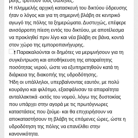
ροής, τρυπούν τους σωλήνες.
Η πλημμελής αρχική κατασκευή του δικτύου ύδρευσης
ήταν ο λόγος και για τη σημερινή βλάβη σε κεντρικό
αγωγό της πόλης τα ξημερώματα. Δυστυχώς, επέφερε
ανισόρροπη πίεση εντός του δικτύου, με αποτέλεσμα
να προκληθεί πριν λίγο και νέα βλάβη σε βάνα, κοντά
στον χώρο της εμποροπανήγυρης.
Παρακαλούνται οι δημότες να μεριμνήσουν για τη
συγκέντρωση και αποθήκευση της απαραίτητης
ποσότητας νερού, ώστε να εξυπηρετηθούν κατά τη
διάρκεια της διακοπής της υδροδότησης.
Ήδη οι υπάλληλοι, υπερβαίνοντας εαυτόν, με πολύ
κουράγιο και φιλότιμο, εξασφάλισαν τα απαραίτητα
ανταλλακτικά -εκτός του νομού, λόγω της δυστοκίας
που υπάρχει στην αγορά με τις πρωτόγνωρες
καταστάσεις που ζούμε- και θα επιχειρήσουν να
αποκαταστήσουν τη βλάβη τις επόμενες ώρες, ώστε η
υδροδότηση της πόλης να επανέλθει στην
κανονικότητα.