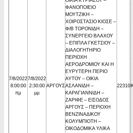
ΟΙΚΙΑ ΚΥΡΙΑΖΟΥ –
ΦΑΝΟΠΟΙΕΙΟ
ΜΟΥΤΖΙΚΗ –
ΧΟΙΡΟΣΤΑΣΙΟ ΚΙΟΣΕ –
Φ/Β ΤΟΡΟΝΙΔΗ –
ΣΥΝΕΡΓΕΙΟ ΒΛΑΧΟΥ
– ΕΠΙΠΛΑ ΓΚΕΤΣΙΟΥ –
ΔΙΑΛΟΓΗΤΗΡΙΟ
ΠΕΡΙΟΧΗ
ΑΕΡΟΔΡΟΜΙΟΥ ΚΑΙ Η
ΕΥΡΥΤΕΡΗ ΠΕΡΙΟ
7/8/2022
7/8/2022
ΑΥΤΟΥ – ΟΙΚΙΑ
8:00:00
2:30:00
ΑΡΓΟΥΣ
ΑΣΛΑΝΙΔΗ –
22310
πμ
μμ
ΚΑΡΑΓΙΑΝΝΙΔΗ –
ΖΑΡΙΦΕ – ΕΙΣΟΔΟΣ
ΑΡΓΟΥΣ – ΠΕΡΙΟΧΗ
ΒΕΝΖΙΝΑΔΙΚΟΥ
ΚΟΛΥΜΠΙΟΤΗ –
ΟΙΚΟΔΟΜΙΚΑ ΥΛΙΚΑ