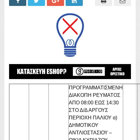
ΠΡΟΓΡΑΜΜΑΤΙΣΜΕΝΗ
ΔΙΑΚΟΠΗ ΡΕΥΜΑΤΟΣ
ΑΠΟ 08:00 ΕΩΣ 14:30
ΣΤΟ Δ/Δ ΑΡΓΟΥΣ
ΠΕΡΙΟΧΗ ΠΑΛΙΟΥ α)
ΔΗΜΟΤΙΚΟΥ
ΑΝΤΛΙΟΣΤΑΣΙΟΥ –